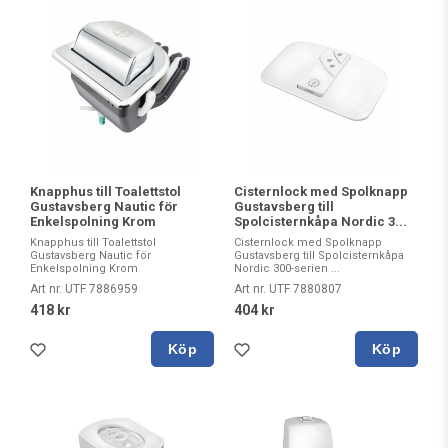
Knapphus till Toalettstol
Cisternlock med Spolknapp
Gustavsberg Nautic för
Gustavsberg till
Enkelspolning Krom
Spolcisternkåpa Nordic 3...
Knapphus till Toalettstol
Cisternlock med Spolknapp
Gustavsberg Nautic för
Gustavsberg till Spolcisternkåpa
Enkelspolning Krom
Nordic 300-serien ...
Art nr. UTF 7886959
Art nr. UTF 7880807
418 kr
404 kr
Köp
Köp