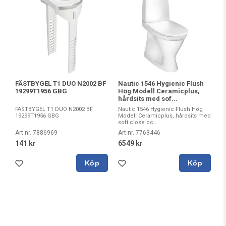
Nautic 1546 Hygienic Flush
FÄSTBYGEL T1 DUO N2002 BF
Hög Modell Ceramicplus,
19299T1956 GBG
hårdsits med sof...
Nautic 1546 Hygienic Flush Hög
FÄSTBYGEL T1 DUO N2002 BF
Modell Ceramicplus, hårdsits med
19299T1956 GBG
soft close oc...
Art nr. 7763446
Art nr. 7886969
6549 kr
141 kr
Köp
Köp