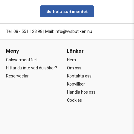
Se hela sortimentet
Tel: 08 - 551 123 98
|
Mail: info@vvsbutiken.nu
Meny
Länkar
Golvvärmeoffert
Hem
Hittar du inte vad du söker?
Om oss
Reservdelar
Kontakta oss
Köpvillkor
Handla hos oss
Cookies