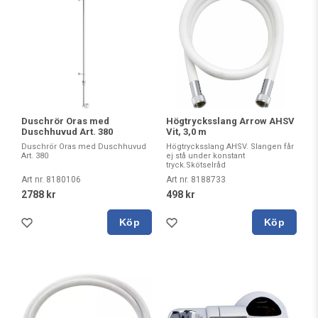
Duschrör Oras med
Högtrycksslang Arrow AHSV
Duschhuvud Art. 380
Vit, 3,0 m
Duschrör Oras med Duschhuvud
Högtrycksslang AHSV. Slangen får
Art. 380
ej stå under konstant
tryck.Skötselråd
Art nr. 8180106
Art nr. 8188733
2788 kr
498 kr
Köp
Köp