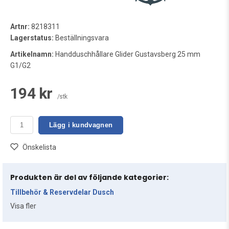
Artnr:
8218311
Lagerstatus:
Beställningsvara
Artikelnamn:
Handduschhållare Glider Gustavsberg 25 mm
G1/G2
194 kr
/stk
Lägg i kundvagnen
Önskelista
Produkten är del av följande kategorier:
Tillbehör & Reservdelar Dusch
Visa fler