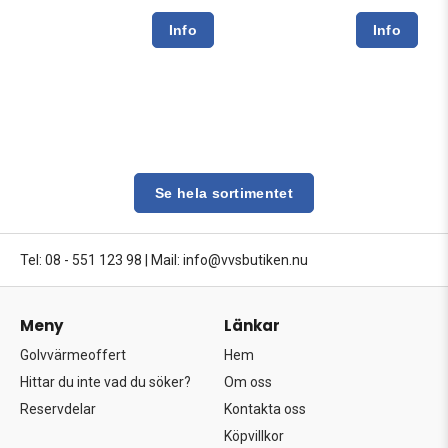
Se hela sortimentet
Tel: 08 - 551 123 98
|
Mail: info@vvsbutiken.nu
Meny
Länkar
Golvvärmeoffert
Hem
Hittar du inte vad du söker?
Om oss
Reservdelar
Kontakta oss
Köpvillkor