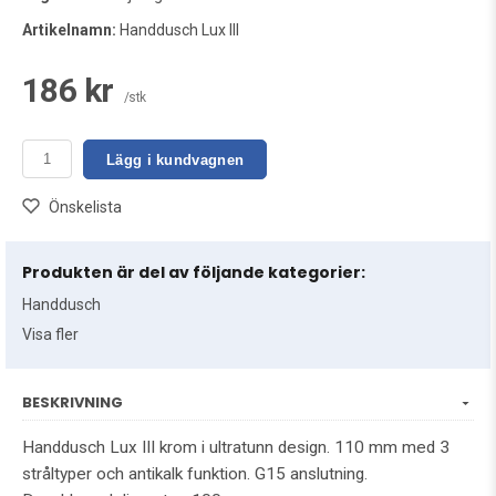
Artikelnamn:
Handdusch Lux III
186 kr
/stk
Lägg i kundvagnen
Önskelista
Produkten är del av följande kategorier:
Handdusch
Visa fler
BESKRIVNING
Handdusch Lux III krom i ultratunn design. 110 mm med 3
stråltyper och antikalk funktion. G15 anslutning.