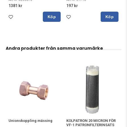
1381 kr
197 kr
Köp
Köp
Andra produkter från samma varumärke
Unionskoppling mässing
KOLPATRON 20 MICRON FÖR
VF-1 PATRONFILTERINSATS