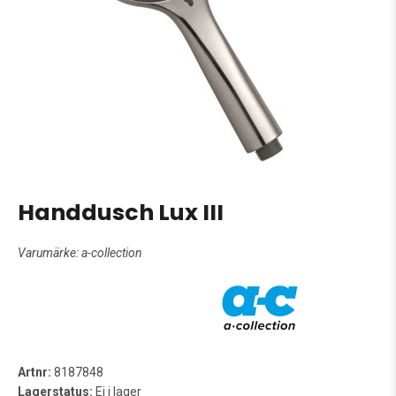
Handdusch Lux III
Varumärke:
a-collection
Artnr:
8187848
Lagerstatus:
Ej i lager