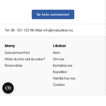
Se hela sortimentet
Tel: 08 - 551 123 98
|
Mail: info@vvsbutiken.nu
Meny
Länkar
Golvvärmeoffert
Hem
Hittar du inte vad du söker?
Om oss
Reservdelar
Kontakta oss
Köpvillkor
Handla hos oss
Cookies