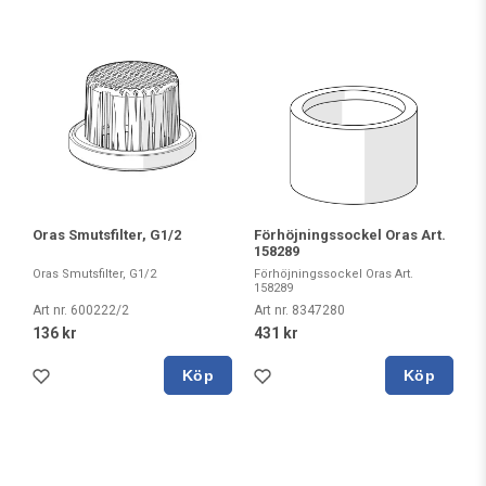
Oras Smutsfilter, G1/2
Förhöjningssockel Oras Art.
158289
Oras Smutsfilter, G1/2
Förhöjningssockel Oras Art.
158289
Art nr. 600222/2
Art nr. 8347280
136 kr
431 kr
Köp
Köp