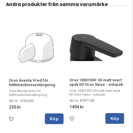
Andra produkter från samma varumärke
Oras 1000150V-33 matt svart
Oras Aventa Vred för
spak till Oras Swea - sidspak.
tvättmaskinsavstängning
Oras 1000150V-33 matt svart spak
Oras Aventa Vred för
till Oras Swea - sidspak.
tvättmaskinsavstängning
Art nr. 8387188
Art nr. 159643V
1494 kr
230 kr
Köp
Köp