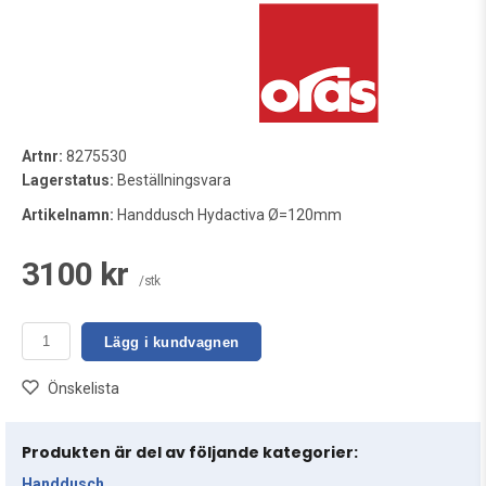
Artnr:
8275530
Lagerstatus:
Beställningsvara
Artikelnamn:
Handdusch Hydactiva Ø=120mm
3100 kr
/stk
Lägg i kundvagnen
Önskelista
Produkten är del av följande kategorier:
Handdusch