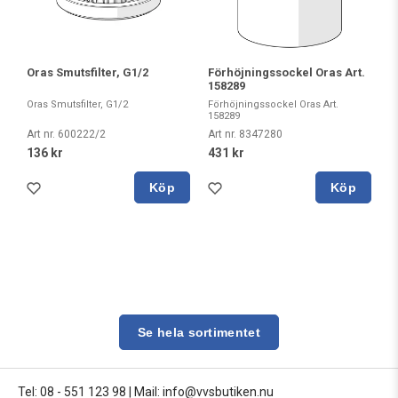
Oras Smutsfilter, G1/2
Förhöjningssockel Oras Art.
158289
Oras Smutsfilter, G1/2
Förhöjningssockel Oras Art.
158289
Art nr. 600222/2
Art nr. 8347280
136 kr
431 kr
Köp
Köp
Se hela sortimentet
Tel: 08 - 551 123 98
|
Mail: info@vvsbutiken.nu