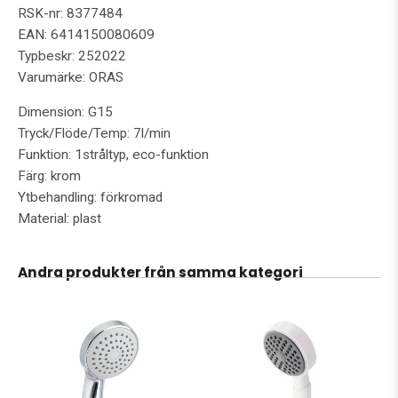
RSK-nr: 8377484
EAN: 6414150080609
Typbeskr: 252022
Varumärke: ORAS
Dimension: G15
Tryck/Flöde/Temp: 7l/min
Funktion: 1stråltyp, eco-funktion
Färg: krom
Ytbehandling: förkromad
Material: plast
Andra produkter från samma kategori