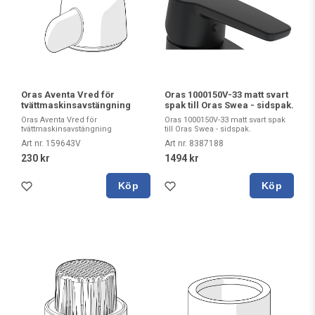
Oras 1000150V-33 matt svart
Oras Aventa Vred för
spak till Oras Swea - sidspak.
tvättmaskinsavstängning
Oras 1000150V-33 matt svart spak
Oras Aventa Vred för
till Oras Swea - sidspak.
tvättmaskinsavstängning
Art nr. 8387188
Art nr. 159643V
1494 kr
230 kr
Köp
Köp