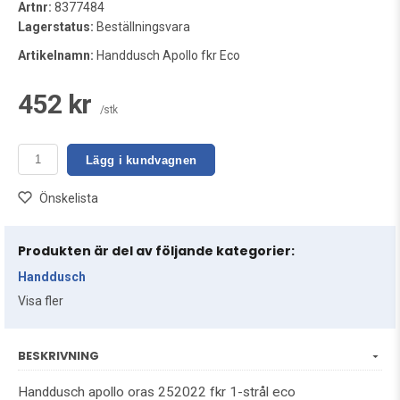
Artnr:
8377484
Lagerstatus:
Beställningsvara
Artikelnamn:
Handdusch Apollo fkr Eco
452 kr
/stk
Lägg i kundvagnen
Önskelista
Produkten är del av följande kategorier:
Handdusch
Visa fler
BESKRIVNING
Handdusch apollo oras 252022 fkr 1-strål eco