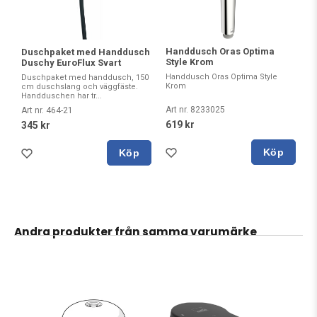
Handdusch Oras Optima
Duschpaket med Handdusch
Style Krom
Duschy EuroFlux Svart
Handdusch Oras Optima Style
Duschpaket med handdusch, 150
Krom
cm duschslang och väggfäste.
Handduschen har tr...
Art nr. 8233025
Art nr. 464-21
619 kr
345 kr
Köp
Köp
Andra produkter från samma varumärke