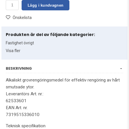
Lägg i kundvagnen
Önskelista
Produkten är del av följande kategorier:
Fastighet övrigt
Visa fler
BESKRIVNING
Alkaliskt grovrengöringsmedel för effektiv rengöring av hårt
smutsade ytor.
Leverantörs Art. nr.:
62533601
EAN Art. nr.
7319515336010
Teknisk specifikation