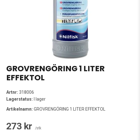
GROVRENGÖRING 1 LITER
EFFEKTOL
Artnr:
318006
Lagerstatus:
I lager
Artikelnamn:
GROVRENGÖRING 1 LITER EFFEKTOL
273 kr
/stk