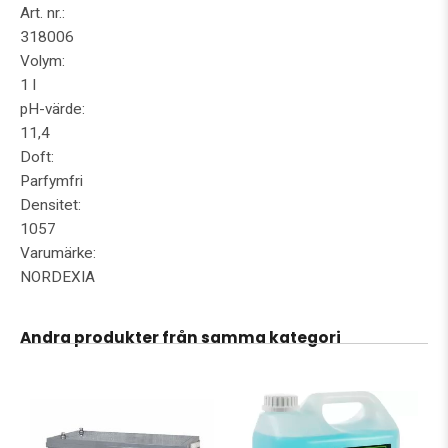
Art. nr.:
318006
Volym:
1 l
pH-värde:
11,4
Doft:
Parfymfri
Densitet:
1057
Varumärke:
NORDEXIA
Andra produkter från samma kategori