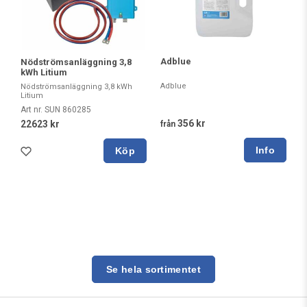
Adblue
Nödströmsanläggning 3,8
kWh Litium
Adblue
Nödströmsanläggning 3,8 kWh
Litium
Art nr. SUN 860285
356 kr
22623 kr
från
Köp
Se hela sortimentet