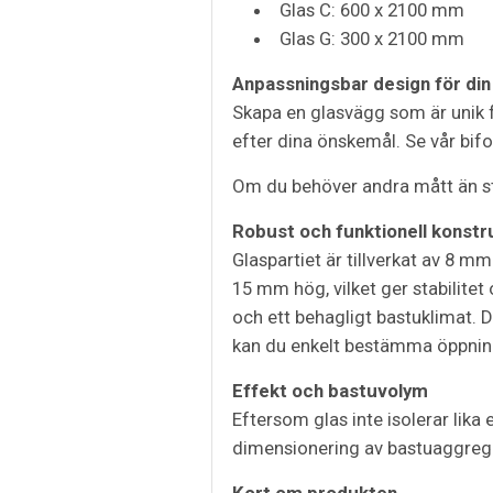
Glas C: 600 x 2100 mm
Glas G: 300 x 2100 mm
Anpassningsbar design för din
Skapa en glasvägg som är unik fö
efter dina önskemål. Se vår bifo
Om du behöver andra mått än sta
Robust och funktionell konstr
Glaspartiet är tillverkat av 8 m
15 mm hög, vilket ger stabilitet 
och ett behagligt bastuklimat.
kan du enkelt bestämma öppnin
Effekt och bastuvolym
Eftersom glas inte isolerar lika 
dimensionering av bastuaggregat
Kort om produkten