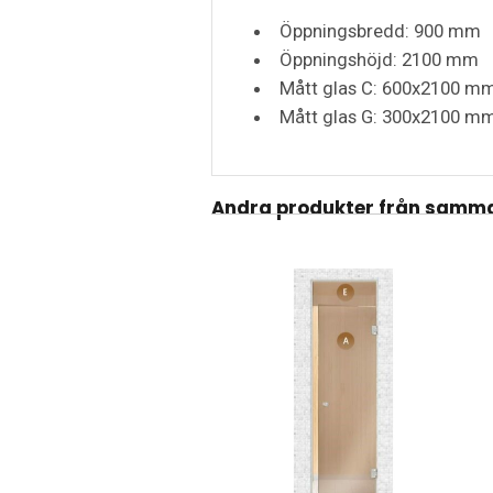
Öppningsbredd: 900 mm
Öppningshöjd: 2100 mm
Mått glas C: 600x2100 m
Mått glas G: 300x2100 m
Andra produkter från samma