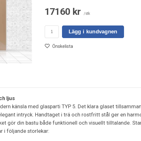
17160 kr
/stk
Lägg i kundvagnen
Önskelista
ch ljus
dern känsla med glasparti TYP 5. Det klara glaset tillsamman
elegant intryck. Handtaget i trä och rostfritt stål ger en har
et gör din bastu både funktionell och visuellt tilltalande. S
 i följande storlekar: