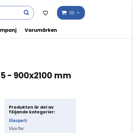
(0)
mpanj
Varumärken
 5 - 900x2100 mm
Produkten är del av
följande kategorier:
Glasparti
Visa fler