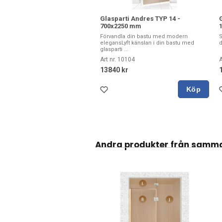
Glasparti Andres TYP 14 -
700x2250 mm
Förvandla din bastu med modern
S
elegansLyft känslan i din bastu med
d
glasparti ...
Art nr. 10104
A
13840 kr
Köp
Andra produkter från samm