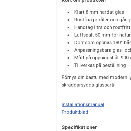
Klart 8 mm härdat glas
Rostfria profiler och gång
Handtag i trä och rostfritt
Luftspalt 50 mm för naturl
Dörr som öppnas 180° båd
Anpassningsbara glas- och
Mått på öppningshål: 900
Tillverkas på beställning –
Förnya din bastu med modern lyx
skräddarsydda glasparti!
Installationsmanual
Produktblad
Specifikationer