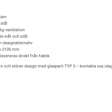
järn
 stål
ig ventilation
e inåt och utåt
 designalternativ
 x 2100 mm
 levereras direkt från fabrik
 och stilren design med glasparti TYP 5 – kontakta oss idag f