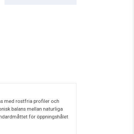
s med rostfria profiler och
monisk balans mellan naturliga
tandardmåttet för öppningshålet