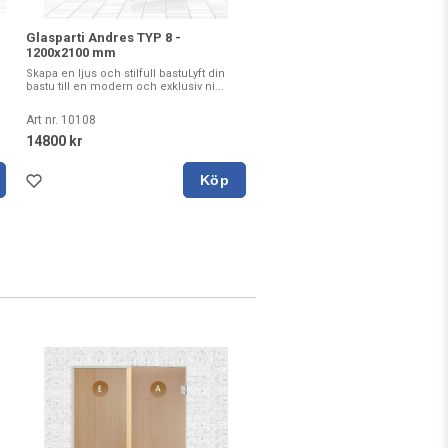
Glasparti Andres TYP 8 -
1200x2100 mm
Skapa en ljus och stilfull bastuLyft din
bastu till en modern och exklusiv ni...
Art nr. 10108
14800 kr
Köp