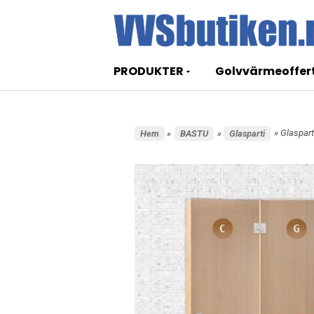
PRODUKTER
Golvvärmeoffer
» Glaspar
Hem
»
BASTU
»
Glasparti