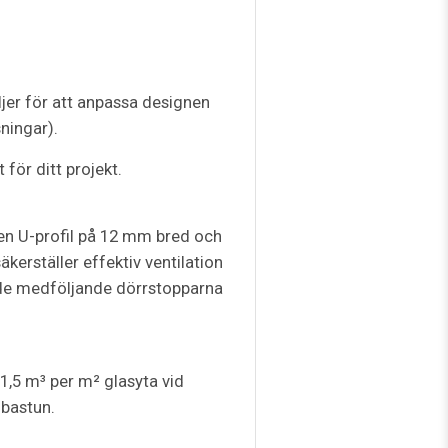
ljer för att anpassa designen
ningar).
för ditt projekt.
r en U-profil på 12 mm bred och
äkerställer effektiv ventilation
 de medföljande dörrstopparna
–1,5 m³ per m² glasyta vid
 bastun.