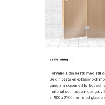
Beskrivning
Förvandla din bastu med stil o
Ge din bastu en exklusiv och mo
gångjärn skapar ett luftigt och 
material och modern design, vilk
är 900 x 2100 mm, med glasdelar