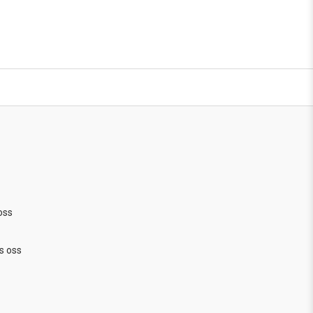
oss
s oss