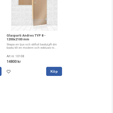
Glasparti Andres TYP 8 -
1200x2100 mm
Skapa en ljus och stilfull bastuLyft din
bastu till en modern och exklusiv ni...
Art nr. 10108
14800 kr
Köp