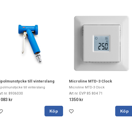
Spolmunstycke till vinterslang
Microline MTD-3 Clock
polmunstycke till vinterslang
Microline MTD-3 Clock
rt nr. 8936030
Art nr. EVP 85 804 71
1083 kr
1350 kr
Köp
Köp