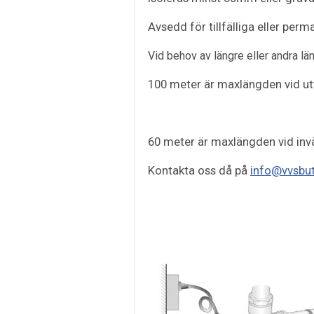
Avsedd för tillfälliga eller pe
Vid behov av längre eller andra l
100 meter är maxlängden vid ut
60 meter är maxlängden vid inv
Kontakta oss då på
info@vvsbut