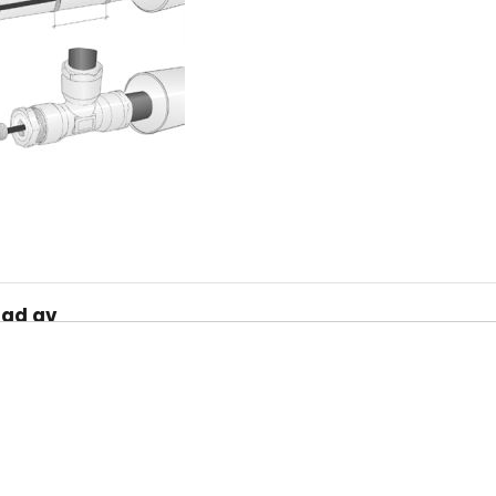
rad av