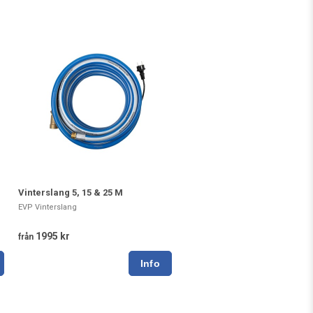
Vinterslang 5, 15 & 25 M
EVP Vinterslang
1995 kr
från