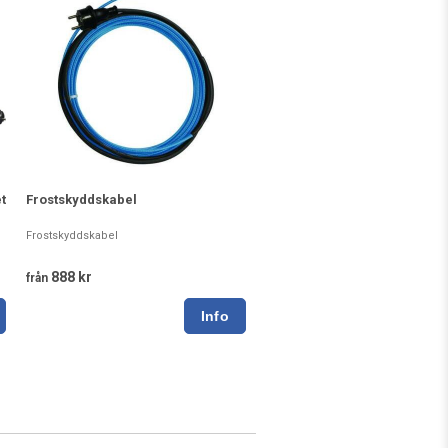
t
Frostskyddskabel
Frostskyddskabel
888 kr
från