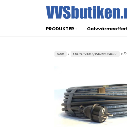
PRODUKTER
Golvvärmeoffer
» F
Hem
»
FROSTVAKT/VÄRMEKABEL