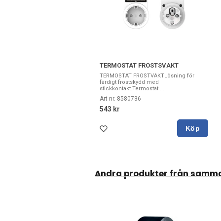
TERMOSTAT FROSTSVAKT
TERMOSTAT FROSTVAKTLösning för
färdigt frostskydd med
stickkontakt.Termostat ...
Art nr. 8580736
543 kr
Köp
Andra produkter från samma