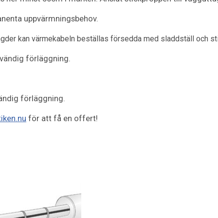
rmanenta uppvärmningsbehov.
ängder kan värmekabeln beställas försedda med sladdställ och st
vändig förläggning.
ändig förläggning.
iken.nu
för att få en offert!