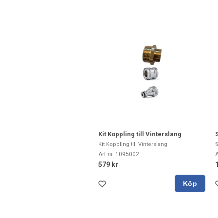
Kit Koppling till Vinterslang
Kit Koppling till Vinterslang
S
Art nr. 1095002
A
579 kr
Köp