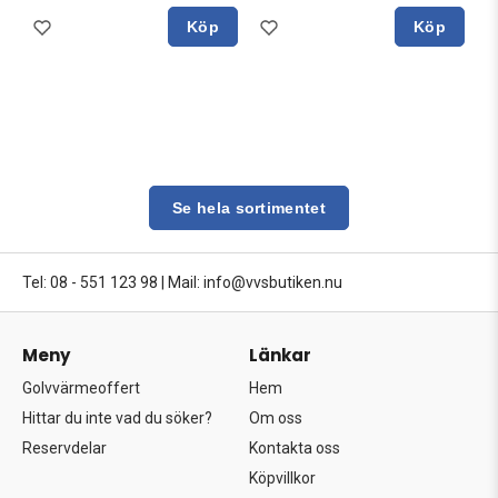
Köp
Köp
Se hela sortimentet
Tel: 08 - 551 123 98
|
Mail: info@vvsbutiken.nu
Meny
Länkar
Golvvärmeoffert
Hem
Hittar du inte vad du söker?
Om oss
Reservdelar
Kontakta oss
Köpvillkor