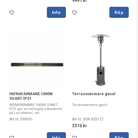
9491 kr
Köp
INFRAVÄRMARE 1000W
Terrassvärmare gasol
SVART IP21
INFRAVÄRMARE 1000W SVART
Terrassvärmare gasol
IP21 ger en behaglig extravärme
på t ex altanen, ver...
Art nr. 338091
Art nr. SUN 420127
3316 kr
Köp