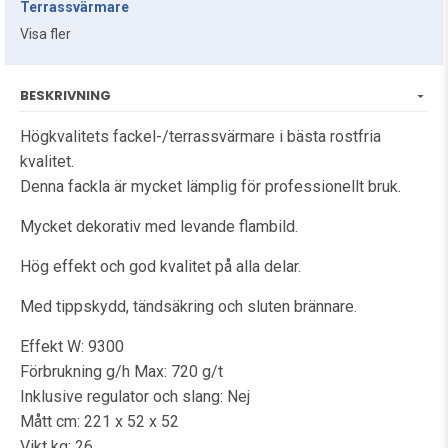
Terrassvärmare
Visa fler
BESKRIVNING
Högkvalitets fackel-/terrassvärmare i bästa rostfria
kvalitet.
Denna fackla är mycket lämplig för professionellt bruk.
Mycket dekorativ med levande flambild.
Hög effekt och god kvalitet på alla delar.
Med tippskydd, tändsäkring och sluten brännare.
Effekt W: 9300
Förbrukning g/h Max: 720 g/t
Inklusive regulator och slang: Nej
Mått cm: 221 x 52 x 52
Vikt kg: 26