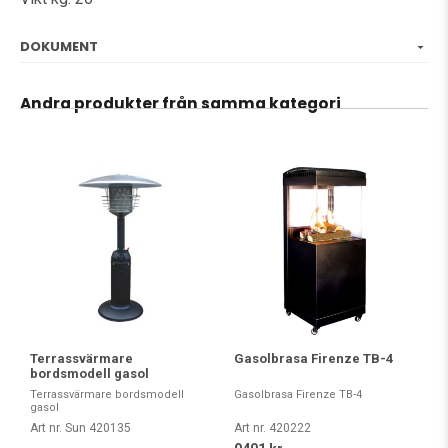
DOKUMENT
Andra produkter från samma kategori
Terrassvärmare
Gasolbrasa Firenze TB-4
bordsmodell gasol
Terrassvärmare bordsmodell
Gasolbrasa Firenze TB-4
gasol
Art nr. Sun 420135
Art nr. 420222