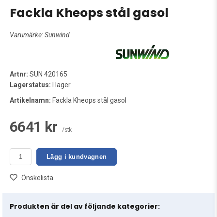
Fackla Kheops stål gasol
Varumärke:
Sunwind
Artnr:
SUN 420165
Lagerstatus:
I lager
Artikelnamn:
Fackla Kheops stål gasol
6641 kr
/stk
Lägg i kundvagnen
Önskelista
Produkten är del av följande kategorier: