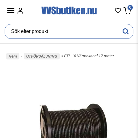
0
» ETL 10 Värmekabel 17 meter
Hem
»
UTFÖRSÄLJNING