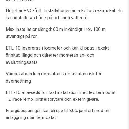
Höljet är PVC-fritt. Installationen är enkel och värmekabeln
kan installeras både på och inuti vattenrör.
Max installationslängd: 60 m invändigt i rör, 100 m
utvändigt på rör.
ETL-10 levereras i löpmeter och kan klippas i exakt
önskad längd och därefter monteras an- och
avslutningssats.
Värmekabeln kan dessutom korsas utan risk för
överhettning.
ETL-10 är avsedd för fast installation med tex termostat
T2TraceTemp, jordfelsbrytare och extern givare.
Energibesparingen kan bli upp till 80% jämfört med en
anläggning utan termostat.