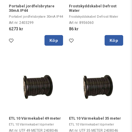
Portabel jordfelsbrytare
Frostskyddskabel Defrost
30mA IP44
Water
Portabel jordfelsbrytare 30mA IP44
Frostskyddskabel Defrost Water
Art nr. 2403299
Art nr. 8956060
6273 kr
86 kr
Köp
Köp
ETL 10 Värmekabel 49 meter
ETL 10 Värmekabel 35 meter
ETL 10 Värmekabel löpmeter
ETL 10 Värmekabel löpmeter
Art nr. UTF 49 METER 2408046
Art nr. UTF 35 METER 2408046