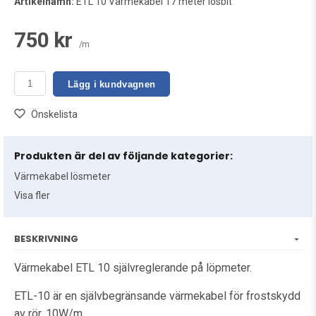
Artikelnamn:
ETL 10 Värmekabel 17 meter lösbit
750 kr
/m
Lägg i kundvagnen
Önskelista
Produkten är del av följande kategorier:
Värmekabel lösmeter
Visa fler
BESKRIVNING
Värmekabel ETL 10 självreglerande på löpmeter.
ETL-10 är en självbegränsande värmekabel för frostskydd
av rör, 10W/m.