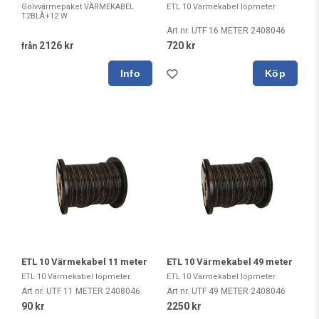
Golvvärmepaket VÄRMEKABEL
ETL 10 Värmekabel löpmeter
T2BLÅ+12 W
Art nr. UTF 16 METER 2408046
2126 kr
720 kr
från
Köp
ETL 10 Värmekabel 11 meter
ETL 10 Värmekabel 49 meter
ETL 10 Värmekabel löpmeter
ETL 10 Värmekabel löpmeter
Art nr. UTF 11 METER 2408046
Art nr. UTF 49 METER 2408046
90 kr
2250 kr