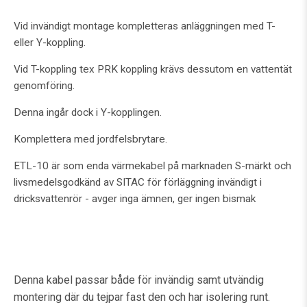
Vid invändigt montage kompletteras anläggningen med T-
eller Y-koppling.
Vid T-koppling tex PRK koppling krävs dessutom en vattentät
genomföring.
Denna ingår dock i Y-kopplingen.
Komplettera med jordfelsbrytare.
ETL-10 är som enda värmekabel på marknaden S-märkt och
livsmedelsgodkänd av SITAC för förläggning invändigt i
dricksvattenrör - avger inga ämnen, ger ingen bismak
Denna kabel passar både för invändig samt utvändig
montering där du tejpar fast den och har isolering runt.