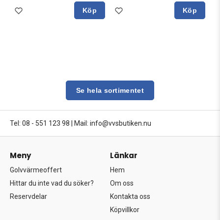
Köp
Köp
Se hela sortimentet
Tel: 08 - 551 123 98
|
Mail: info@vvsbutiken.nu
Meny
Länkar
Golvvärmeoffert
Hem
Hittar du inte vad du söker?
Om oss
Reservdelar
Kontakta oss
Köpvillkor