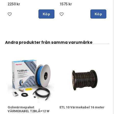
2250 kr
1575 kr
Köp
Köp
Andra produkter från samma varumärke
Golvvärmepaket
ETL 10 Värmekabel 16 meter
VÄRMEKABEL T2BLÅ+12 W