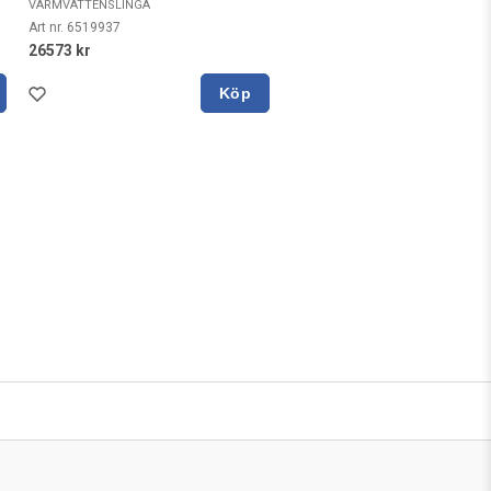
VARMVATTENSLINGA
Art nr. 6519937
26573 kr
Köp