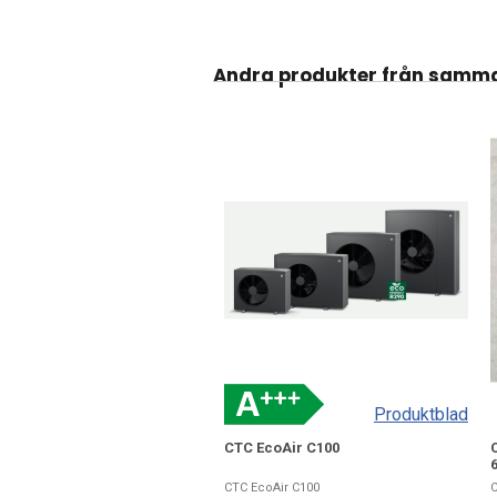
Andra produkter från samm
Produktblad
CTC EcoAir C100
C
CTC EcoAir C100
C