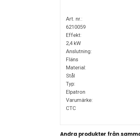
Art. nr.:
6210059
Effekt:
2,4 kW
Anslutning:
Fläns
Material:
Stål
Typ:
Elpatron
Varumärke:
CTC
Andra produkter från samma