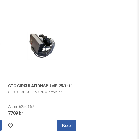
CTC CIRKULATIONSPUMP 25/1-11
CTC CIRKULATIONSPUMP 25/1-11
Art nr. 6250667
7709 kr
Köp