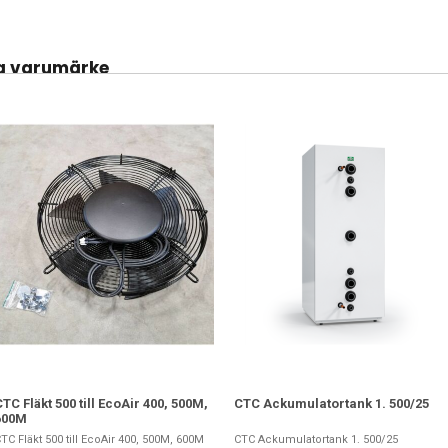
a varumärke
TC Fläkt 500 till EcoAir 400, 500M,
CTC Ackumulatortank 1. 500/25
600M
TC Fläkt 500 till EcoAir 400, 500M, 600M
CTC Ackumulatortank 1. 500/25