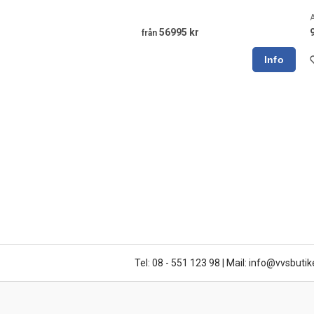
A
56995 kr
från
Tel: 08 - 551 123 98
|
Mail: info@vvsbutik