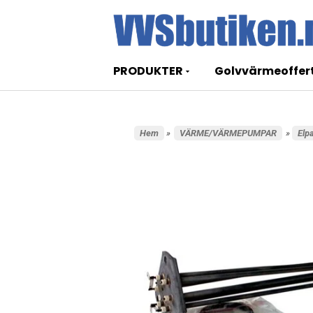
PRODUKTER
Golvvärmeoffer
Hem
»
VÄRME/VÄRMEPUMPAR
»
Elp