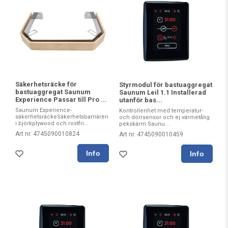
Säkerhetsräcke för
Styrmodul för bastuaggregat
bastuaggregat Saunum
Saunum Leil 1.1 Installerad
Experience Passar till Pro ...
utanför bas...
Saunum Experience-
Kontrollenhet med temperatur-
säkerhetsräckeSäkerhetsbarriären
och dörrsensor och ej värmetålig
i björkplywood och rostfri...
pekskärm.Saunu...
Art nr. 4745090010824
Art nr. 4745090010459