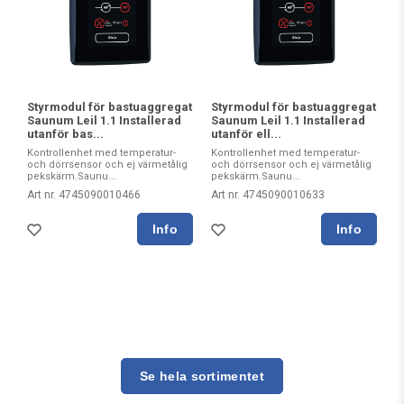
Styrmodul för bastuaggregat
Styrmodul för bastuaggregat
Saunum Leil 1.1 Installerad
Saunum Leil 1.1 Installerad
utanför bas...
utanför ell...
Kontrollenhet med temperatur-
Kontrollenhet med temperatur-
och dörrsensor och ej värmetålig
och dörrsensor och ej värmetålig
pekskärm.Saunu...
pekskärm.Saunu...
Art nr. 4745090010466
Art nr. 4745090010633
Se hela sortimentet