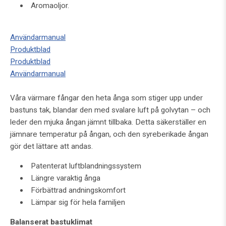
Aromaoljor.
Användarmanual
Produktblad
Produktblad
Användarmanual
Våra värmare fångar den heta ånga som stiger upp under
bastuns tak, blandar den med svalare luft på golvytan – och
leder den mjuka ångan jämnt tillbaka. Detta säkerställer en
jämnare temperatur på ångan, och den syreberikade ångan
gör det lättare att andas.
Patenterat luftblandningssystem
Längre varaktig ånga
Förbättrad andningskomfort
Lämpar sig för hela familjen
Balanserat bastuklimat