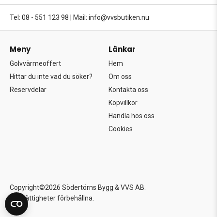
Tel: 08 - 551 123 98
|
Mail: info@vvsbutiken.nu
Meny
Länkar
Golvvärmeoffert
Hem
Hittar du inte vad du söker?
Om oss
Reservdelar
Kontakta oss
Köpvillkor
Handla hos oss
Cookies
Copyright©2026 Södertörns Bygg & VVS AB.
Alla rättigheter förbehållna.