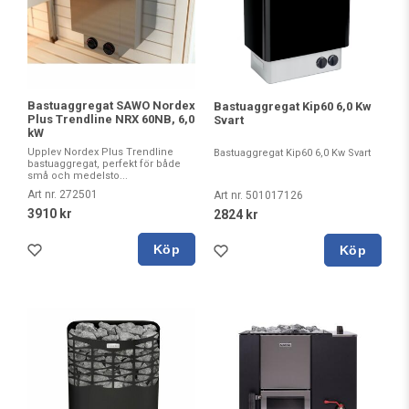
Bastuaggregat SAWO Nordex
Bastuaggregat Kip60 6,0 Kw
Plus Trendline NRX 60NB, 6,0
Svart
kW
Upplev Nordex Plus Trendline
Bastuaggregat Kip60 6,0 Kw Svart
bastuaggregat, perfekt för både
små och medelsto...
Art nr. 272501
Art nr. 501017126
3910 kr
2824 kr
Köp
Köp