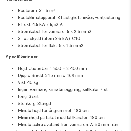
Basturum: 3 - 5 m³
Bastuklimatapparat: 3 hastighetsnivåer, ventjustering
Effekt: 4,5 kW / 6,52 A
Strömkabel för värmare: 5 x 2,5 mm2
3-fas skydd (utom 3,6 kW): C10
Strömkabel för fläkt: 5 x 1,5 mm2
Specifikationer
Höjd: Justerbar 1 800 – 2 400 mm
Djup x Bredd: 315 mm x 469 mm
Vikt: 40 kg
Ingår: Värmare, klimatanläggning, saltkulor 7 st
Färg: Svart
Stenkorg: Stängd
Minsta höjd för ångrummet: 183 cm
Minimihöjd på taket med luftkanaler: 180 cm
Minsta säkra avstånd från värmaren: A: 50 mm från