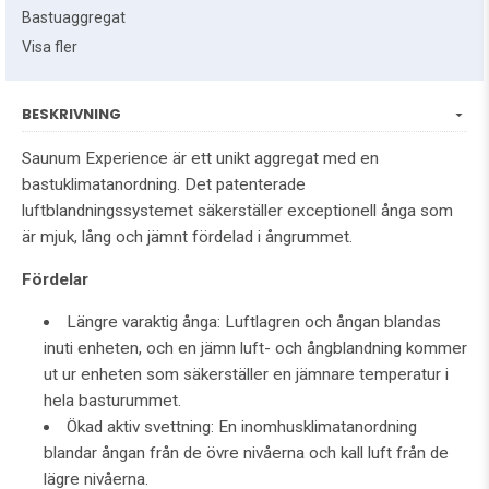
Bastuaggregat
Visa fler
BESKRIVNING
Saunum Experience är ett unikt aggregat med en
bastuklimatanordning. Det patenterade
luftblandningssystemet säkerställer exceptionell ånga som
är mjuk, lång och jämnt fördelad i ångrummet.
Fördelar
Längre varaktig ånga: Luftlagren och ångan blandas
inuti enheten, och en jämn luft- och ångblandning kommer
ut ur enheten som säkerställer en jämnare temperatur i
hela basturummet.
Ökad aktiv svettning: En inomhusklimatanordning
blandar ångan från de övre nivåerna och kall luft från de
lägre nivåerna.