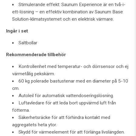
Stimulerande effekt: Saunum Experience är en två-i-
ett-lösning – en effektiv kombination av Saunum Base
Solution-klimatsystemet och en elektrisk värmare.
Ingår i set
Saltbollar
Rekommenderade tillbehör
Kontrollenhet med temperatur- och dörrsensor och ej
värmetålig pekskärm.
60 kg polerade bastustenar med en diameter på 5-10
cm.
Autoleil för automatisk vattendoseringslösning.
Luftavledare för att leda bort uppvärmd luft från
fötterna.
Säkerhetsräcke för att förhindra kontakt med
aggregatets heta ytor.
Skydd för värmeelement för att förlänga livslängden.