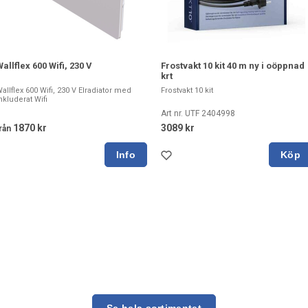
allflex 600 Wifi, 230 V
Frostvakt 10 kit 40 m ny i oöppnad
krt
allflex 600 Wifi, 230 V Elradiator med
Frostvakt 10 kit
nkluderat Wifi
Art nr. UTF 2404998
1870 kr
3089 kr
rån
Köp