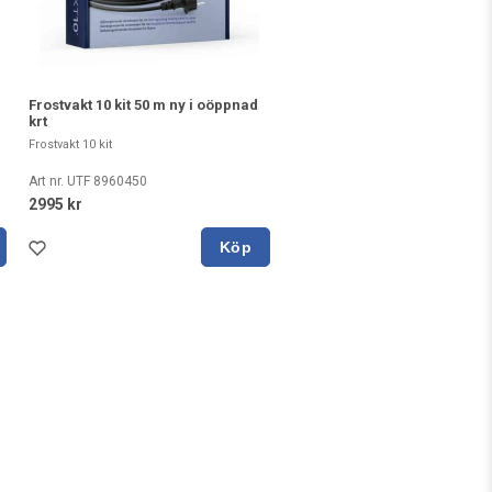
Frostvakt 10 kit 50 m ny i oöppnad
krt
Frostvakt 10 kit
Art nr. UTF 8960450
2995 kr
Köp