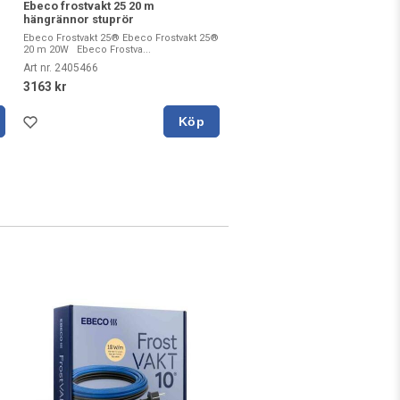
Ebeco frostvakt 25 20 m
hängrännor stuprör
Ebeco Frostvakt 25® Ebeco Frostvakt 25®
20 m 20W Ebeco Frostva...
Art nr. 2405466
3163 kr
Köp