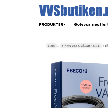
PRODUKTER
Golvvärmeoffer
» E
Hem
»
FROSTVAKT/VÄRMEKABEL