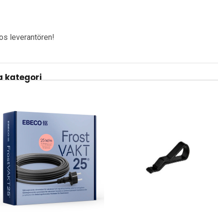
hos leverantören!
 kategori