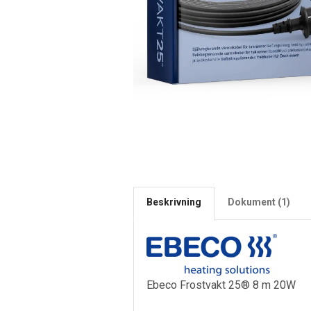
Beskrivning
Dokument (1)
Ebeco Frostvakt 25® 8 m 20W