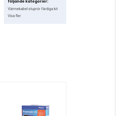
följande kategorier:
Värmekabel stuprör färdiga kit
Visa fler