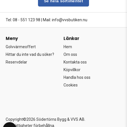
Se hela sortimentet
Tel: 08 - 551 123 98
|
Mail: info@vvsbutiken.nu
Meny
Länkar
Golvvärmeoffert
Hem
Hittar du inte vad du söker?
Om oss
Reservdelar
Kontakta oss
Köpvillkor
Handla hos oss
Cookies
Copyright©2026 Södertörns Bygg & VVS AB.
Alla rättigheter förbehållna.