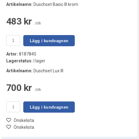
Artikelnamn:
Duschset Basic III krom
483 kr
/stk
Lägg i kundvagnen
Artnr:
8187845
Lagerstatus:
I lager
Artikelnamn:
Duschset Lux III
700 kr
/stk
Lägg i kundvagnen
Önskelista
Önskelista