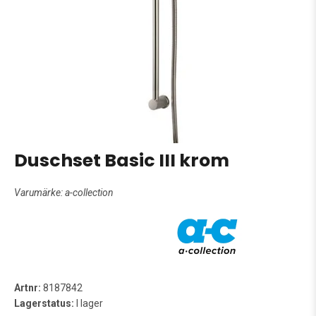
Duschset Basic III krom
Varumärke:
a-collection
Artnr:
8187842
Lagerstatus:
I lager