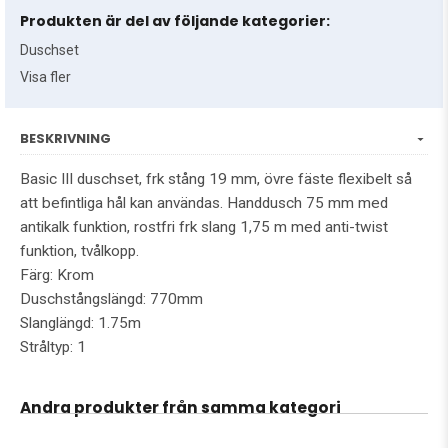
Produkten är del av följande kategorier:
Duschset
Visa fler
BESKRIVNING
Basic III duschset, frk stång 19 mm, övre fäste flexibelt så
att befintliga hål kan användas. Handdusch 75 mm med
antikalk funktion, rostfri frk slang 1,75 m med anti-twist
funktion, tvålkopp.
Färg: Krom
Duschstångslängd: 770mm
Slanglängd: 1.75m
Stråltyp: 1
Andra produkter från samma kategori