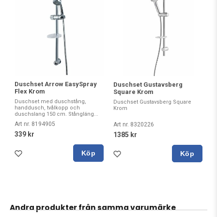
Duschset Arrow EasySpray
Duschset Gustavsberg
Flex Krom
Square Krom
Duschset med duschstång,
Duschset Gustavsberg Square
handdusch, tvålkopp och
Krom
duschslang 150 cm. Stångläng...
Art nr. 8194905
Art nr. 8320226
339 kr
1385 kr
Köp
Köp
Andra produkter från samma varumärke