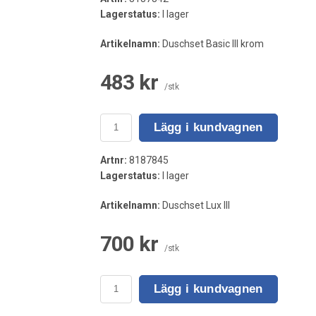
Lagerstatus:
I lager
Artikelnamn:
Duschset Basic III krom
483 kr
/stk
Lägg i kundvagnen
Artnr:
8187845
Lagerstatus:
I lager
Artikelnamn:
Duschset Lux III
700 kr
/stk
Lägg i kundvagnen