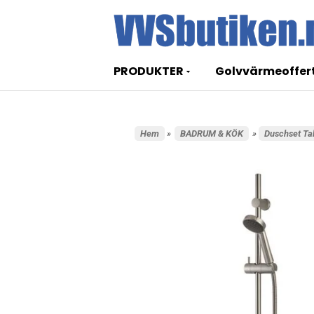
PRODUKTER
Golvvärmeoffer
Hem
»
BADRUM & KÖK
»
Duschset Ta