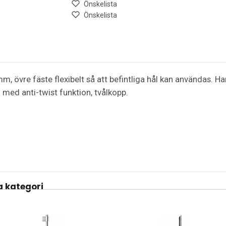
Önskelista
Önskelista
 mm, övre fäste flexibelt så att befintliga hål kan användas
m med anti-twist funktion, tvålkopp.
 kategori