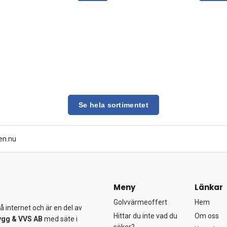
Se hela sortimentet
en.nu
Meny
Länkar
Golvvärmeoffert
Hem
 internet och är en del av
Hittar du inte vad du
Om oss
ygg &
VVS AB
med säte i