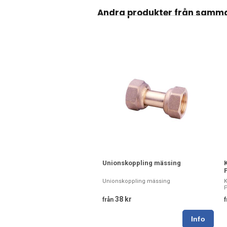
Andra produkter från samm
Unionskoppling mässing
Unionskoppling mässing
38 kr
från
f