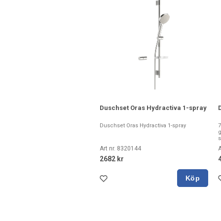
Duschset Oras Hydractiva 1-spray
Duschset Oras Hydractiva 1-spray
g
s
Art nr. 8320144
A
2682 kr
Köp