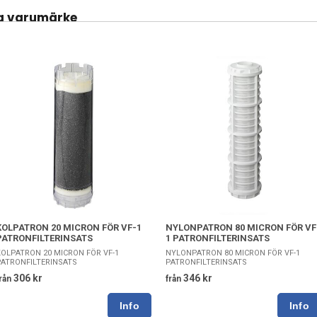
a varumärke
KOLPATRON 20 MICRON FÖR VF-1
NYLONPATRON 80 MICRON FÖR VF
PATRONFILTERINSATS
1 PATRONFILTERINSATS
KOLPATRON 20 MICRON FÖR VF-1
NYLONPATRON 80 MICRON FÖR VF-1
PATRONFILTERINSATS
PATRONFILTERINSATS
306 kr
346 kr
rån
från