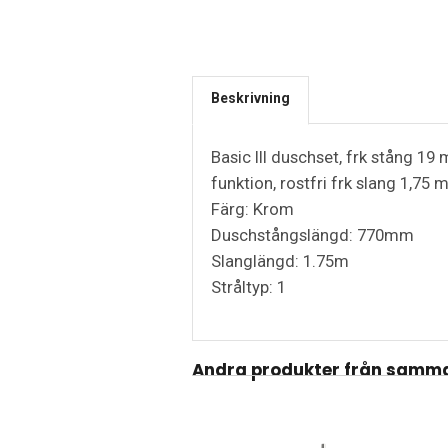
Beskrivning
Basic III duschset, frk stång 19
funktion, rostfri frk slang 1,75 
Färg: Krom
Duschstångslängd: 770mm
Slanglängd: 1.75m
Stråltyp: 1
Andra produkter från samma