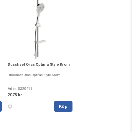
y
Duschset Oras Optima Style Krom
Duschset Oras Optima Style Krom
Art nr. 8320411
2075 kr
Köp