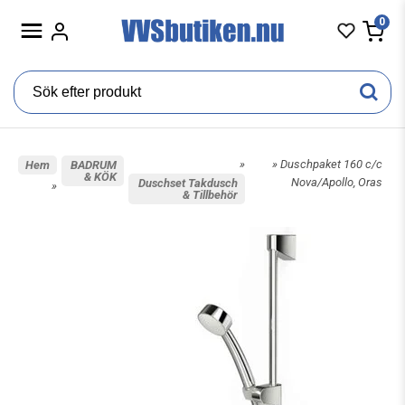
0
»
» Duschpaket 160 c/c
Hem
BADRUM
& KÖK
Nova/Apollo, Oras
Duschset Takdusch
»
& Tillbehör