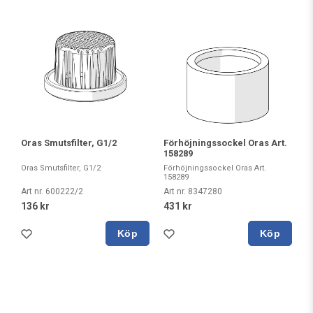
Oras Smutsfilter, G1/2
Förhöjningssockel Oras Art.
158289
Oras Smutsfilter, G1/2
Förhöjningssockel Oras Art.
158289
Art nr. 600222/2
Art nr. 8347280
136 kr
431 kr
Köp
Köp