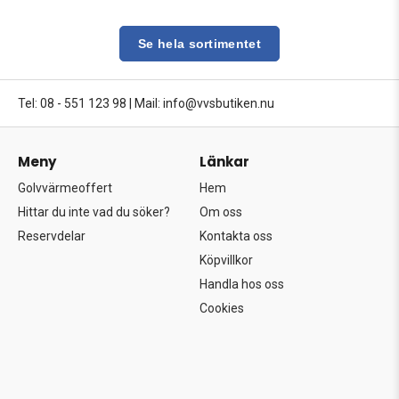
Se hela sortimentet
Tel: 08 - 551 123 98
|
Mail: info@vvsbutiken.nu
Meny
Länkar
Golvvärmeoffert
Hem
Hittar du inte vad du söker?
Om oss
Reservdelar
Kontakta oss
Köpvillkor
Handla hos oss
Cookies