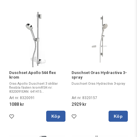
Duschset Apollo 544 flex
Duschset Oras Hydractiva 3-
krom
spray
Oras Apollo Duschset 3 strålar
Duschset Oras Hydractiva 3-spray
flexibla fästen kromRSK-nr:
8320091EAN: 641415...
Art nr. 8320091
Art nr. 8320157
1088 kr
2929 kr
Köp
Köp