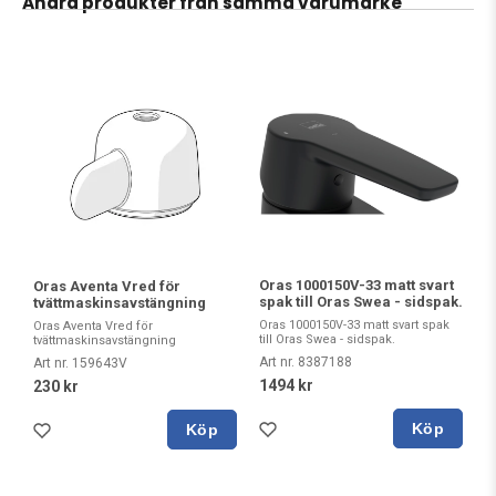
Andra produkter från samma varumärke
Oras 1000150V-33 matt svart
Oras Aventa Vred för
spak till Oras Swea - sidspak.
tvättmaskinsavstängning
Oras 1000150V-33 matt svart spak
Oras Aventa Vred för
till Oras Swea - sidspak.
tvättmaskinsavstängning
Art nr. 8387188
Art nr. 159643V
1494 kr
230 kr
Köp
Köp