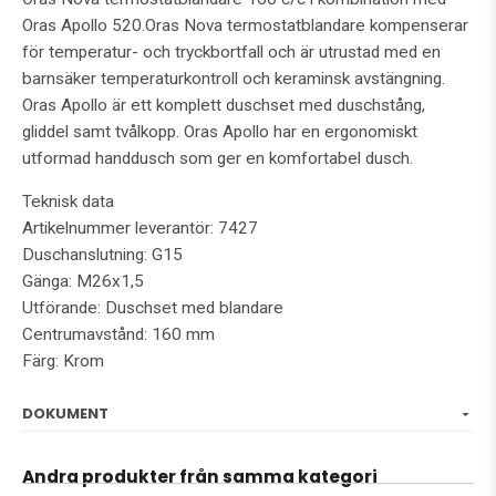
Oras Apollo 520.Oras Nova termostatblandare kompenserar
för temperatur- och tryckbortfall och är utrustad med en
barnsäker temperaturkontroll och keraminsk avstängning.
Oras Apollo är ett komplett duschset med duschstång,
gliddel samt tvålkopp. Oras Apollo har en ergonomiskt
utformad handdusch som ger en komfortabel dusch.
Teknisk data
Artikelnummer leverantör: 7427
Duschanslutning: G15
Gänga: M26x1,5
Utförande: Duschset med blandare
Centrumavstånd: 160 mm
Färg: Krom
DOKUMENT
Andra produkter från samma kategori