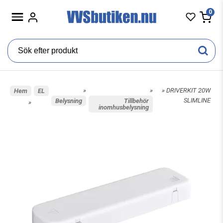
0
»
»
» DRIVERKIT 20W
Hem
EL
SLIMLINE
Belysning
Tillbehör
»
inomhusbelysning