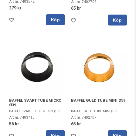
Art nr. 7403572
Art nr. 7402706
279 kr
65 kr
Köp
Köp
BAFFEL SVART TUBE MICRO
BAFFEL GULD TUBE MINI Ø59
Ø39
BAFFEL SVART TUBE MICRO Ø39
BAFFEL GULD TUBE MINI Ø59
Art nr. 7403415
Art nr. 7402707
56 kr
65 kr
Köp
Köp