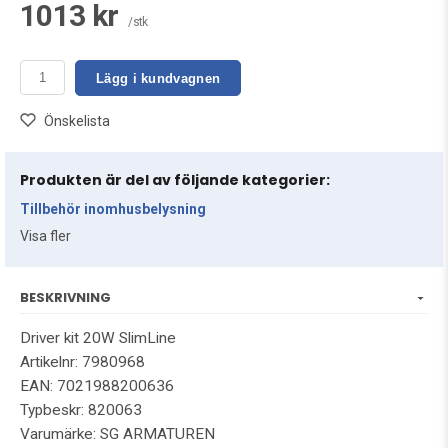
1013 kr
/stk
Lägg i kundvagnen
Önskelista
Produkten är del av följande kategorier:
Tillbehör inomhusbelysning
Visa fler
BESKRIVNING
Driver kit 20W SlimLine
Artikelnr: 7980968
EAN: 7021988200636
Typbeskr: 820063
Varumärke: SG ARMATUREN