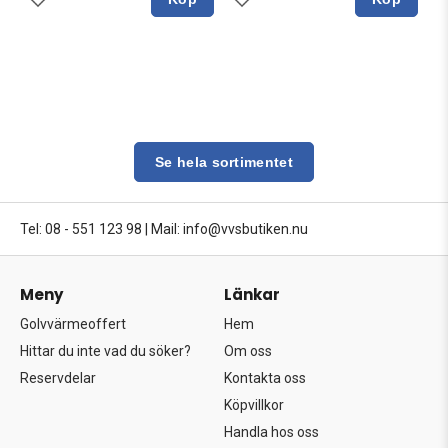
Se hela sortimentet
Tel: 08 - 551 123 98
|
Mail: info@vvsbutiken.nu
Meny
Länkar
Golvvärmeoffert
Hem
Hittar du inte vad du söker?
Om oss
Reservdelar
Kontakta oss
Köpvillkor
Handla hos oss