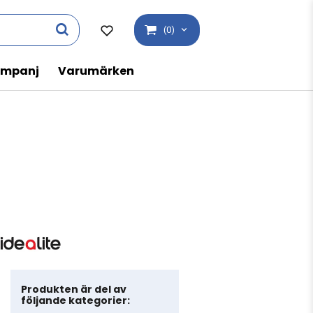
(0)
mpanj
Varumärken
Produkten är del av
följande kategorier: