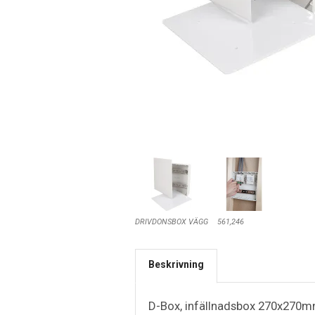
DRIVDONSBOX VÄGG
561,246
Beskrivning
D-Box, infällnadsbox 270x270mm,