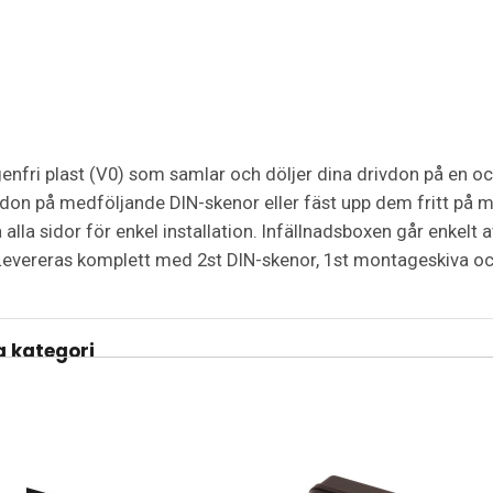
ogenfri plast (V0) som samlar och döljer dina drivdon på en
vdon på medföljande DIN-skenor eller fäst upp dem fritt på 
la sidor för enkel installation. Infällnadsboxen går enkelt a
 Levereras komplett med 2st DIN-skenor, 1st montageskiva oc
 kategori