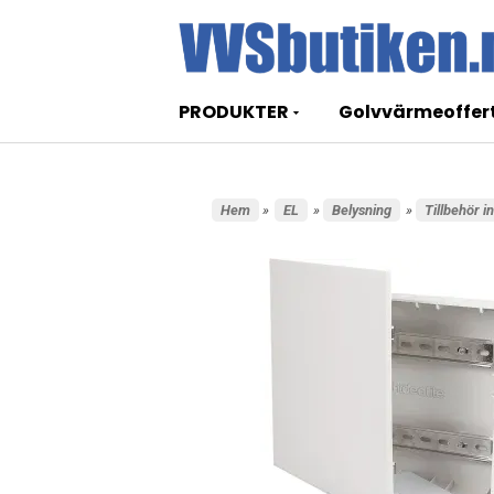
PRODUKTER
Golvvärmeoffer
Hem
»
EL
»
Belysning
»
Tillbehör 