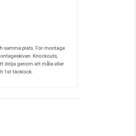
 och samma plats. För montage
montageskivan. Knockouts,
tt dölja genom att måla eller
h 1st täcklock.