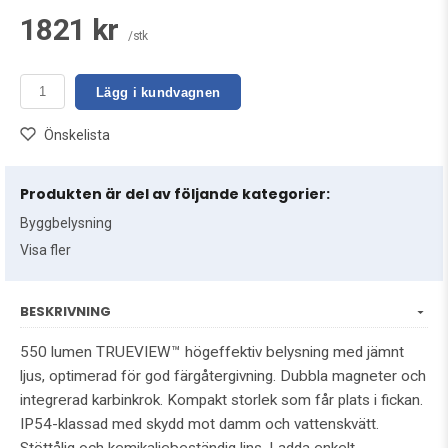
1821 kr
/stk
Lägg i kundvagnen
Önskelista
Produkten är del av följande kategorier:
Byggbelysning
Visa fler
BESKRIVNING
550 lumen TRUEVIEW™ högeffektiv belysning med jämnt
ljus, optimerad för god färgåtergivning. Dubbla magneter och
integrerad karbinkrok. Kompakt storlek som får plats i fickan.
IP54-klassad med skydd mot damm och vattenskvätt.