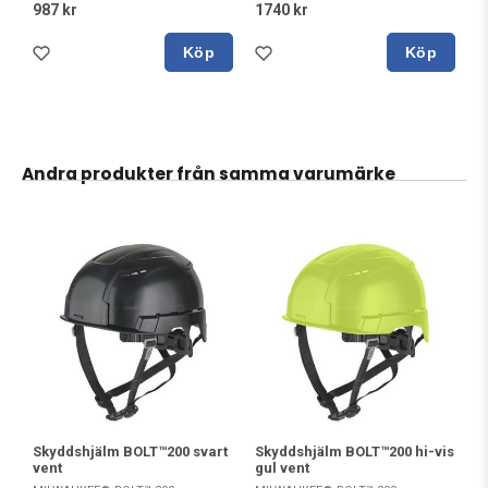
987 kr
1740 kr
Köp
Köp
Andra produkter från samma varumärke
Skyddshjälm BOLT™200 svart
Skyddshjälm BOLT™200 hi-vis
vent
gul vent