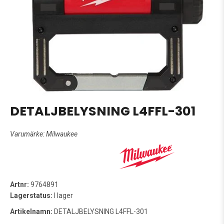
DETALJBELYSNING L4FFL-301
Varumärke:
Milwaukee
Artnr:
9764891
Lagerstatus:
I lager
Artikelnamn:
DETALJBELYSNING L4FFL-301