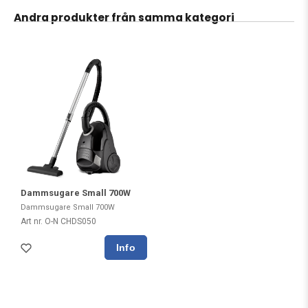
Andra produkter från samma kategori
Dammsugare Small 700W
Dammsugare Small 700W
Art nr. O-N CHDS050