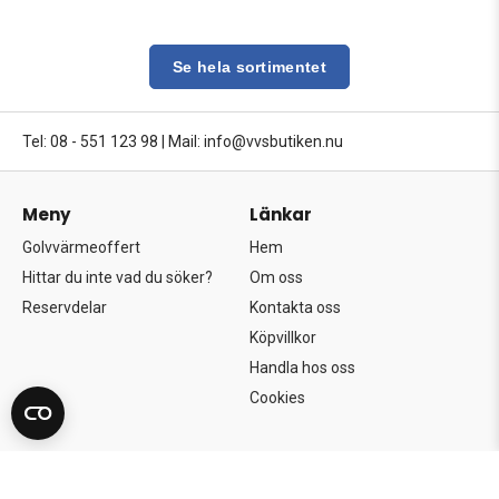
Se hela sortimentet
Tel: 08 - 551 123 98
|
Mail: info@vvsbutiken.nu
Meny
Länkar
Golvvärmeoffert
Hem
Hittar du inte vad du söker?
Om oss
Reservdelar
Kontakta oss
Köpvillkor
Handla hos oss
Cookies