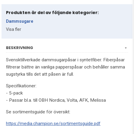
Produkten är del av följande kategorier:
Dammsugare
Visa fler
BESKRIVNING
Svensktillverkade dammsugarpåsar i syntetfiber. Fiberpåsar
filtrerar bättre än vanliga papperspåsar och behåller samma
sugstyrka tills det att påsen är full.
Specifikationer:
- 5-pack
- Passar bl.a. till OBH Nordica, Volta, AFK, Melissa
Se sortimentsguide för översikt:
https://media.champion.se/sortimentsguide.pdf