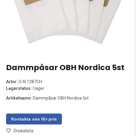
Dammpåsar OBH Nordica 5st
Artnr:
O-N 1287CH
Lagerstatus:
I lager
Artikelnamn:
Dammpåsar OBH Nordica 5st
Önskelista