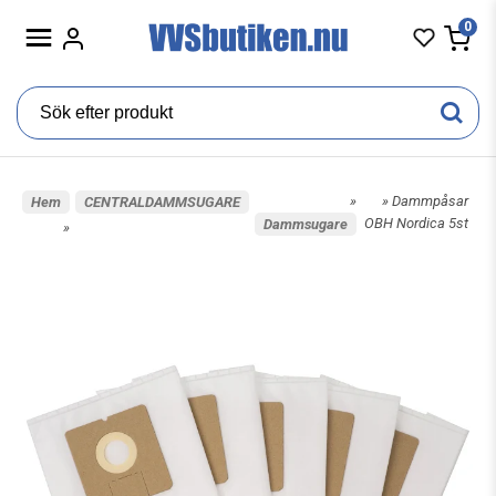
0
»
» Dammpåsar
Hem
CENTRALDAMMSUGARE
OBH Nordica 5st
Dammsugare
»