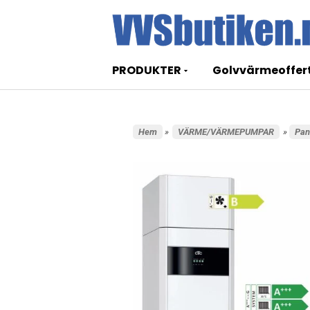
PRODUKTER
Golvvärmeoffer
Hem
»
VÄRME/VÄRMEPUMPAR
»
Pan