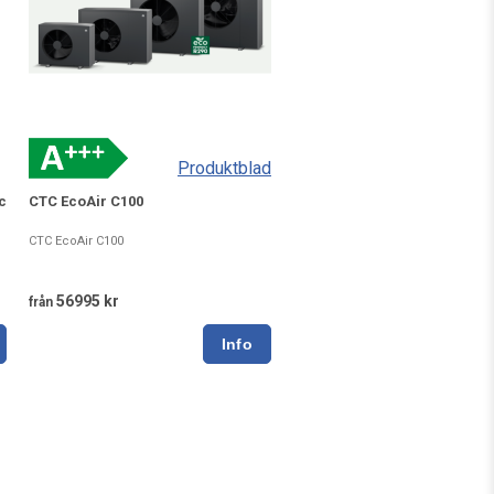
Produktblad
c
CTC EcoAir C100
CTC EcoAir C100
56995 kr
från