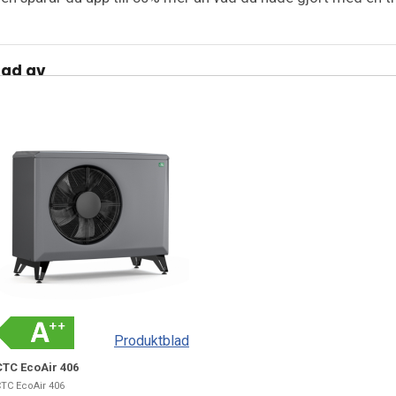
rad av
Produktblad
CTC EcoAir 406
TC EcoAir 406