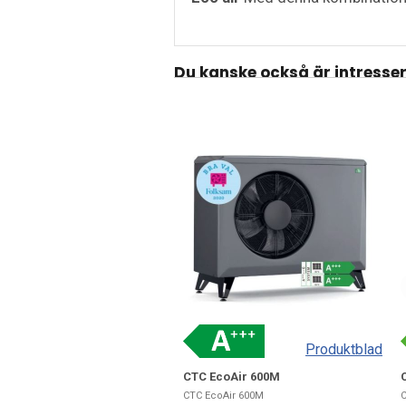
Du kanske också är intresse
Produktblad
CTC EcoAir 600M
CTC EcoAir 600M
C