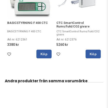
BASICSTYRNING F 400 CTC
CTC SmartControl
Rums/fukt/CO2 givare
BASICSTYRNING F 400 CTC
CTC SmartControl Rums/fukt/CO2
givare
Art nr. 6212361
Art nr. 6212376
3380 kr
5260 kr
Köp
Köp
Andra produkter från samma varumärke