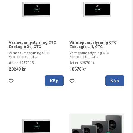
Värmepumpstyrning CTC
Värmepumpstyrning CTC
EcoLogic XL, CTC
EcoLogic L II, CTC
Värmepumpstyrning CTC
Värmepumpstyrning CTC
EcoLogic XL, CTC
EcoLogic L II, CTC
Art nr. 6257015
Art nr. 6257014
20240 kr
18676 kr
Köp
Köp