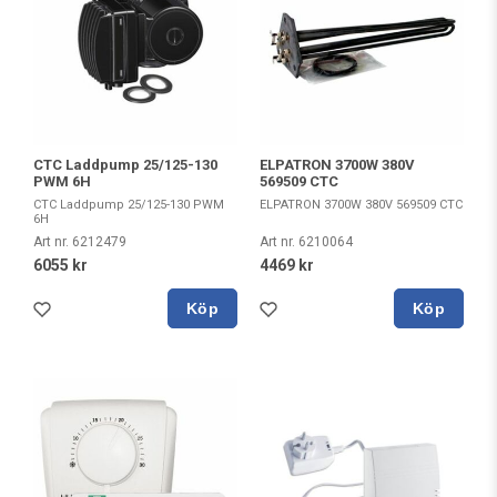
CTC Laddpump 25/125-130
ELPATRON 3700W 380V
PWM 6H
569509 CTC
CTC Laddpump 25/125-130 PWM
ELPATRON 3700W 380V 569509 CTC
6H
Art nr. 6212479
Art nr. 6210064
6055 kr
4469 kr
Köp
Köp