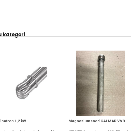
 kategori
Elpatron 1,2 kW
Magnesiumanod CALMAR VVB