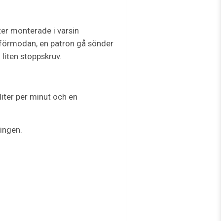
tter monterade i varsin
t förmodan, en patron gå sönder
 liten stoppskruv.
iter per minut och en
ningen.