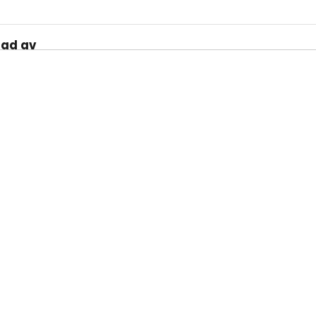
rad av