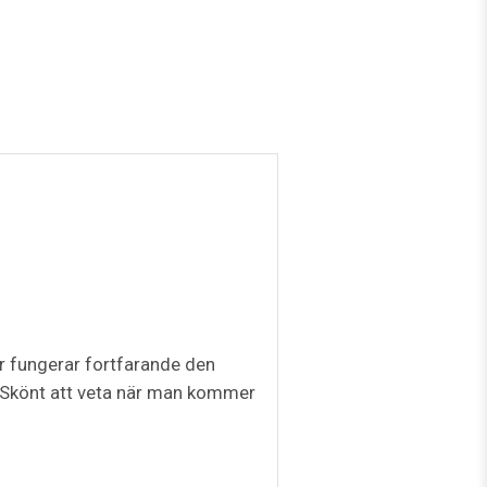
er fungerar fortfarande den
p. Skönt att veta när man kommer