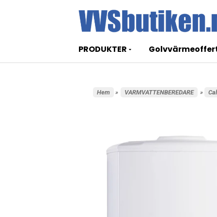
PRODUKTER
Golvvärmeoffer
Hem
»
VARMVATTENBEREDARE
»
Ca