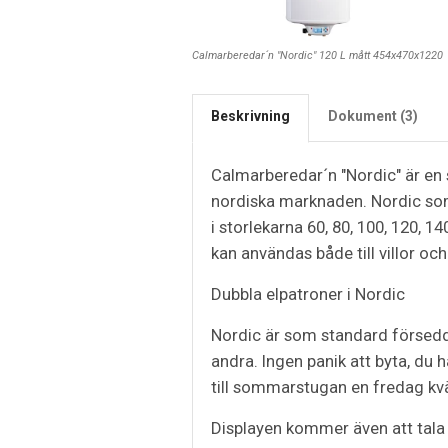
Calmarberedar´n "Nordic" 120 L mått 454x470x1220
Beskrivning
Dokument (3)
Calmarberedar´n "Nordic" är en 
nordiska marknaden. Nordic so
i storlekarna 60, 80, 100, 120, 14
kan användas både till villor och
Dubbla elpatroner i Nordic
Nordic är som standard försedd 
andra. Ingen panik att byta, du
till sommarstugan en fredag kvä
Displayen kommer även att tala