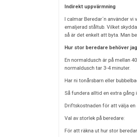
Indirekt uppvärmning
I calmar Beredar´n använder vi va
emaljerad ståltub. Vilket skydd
så är det enkelt att byta. Man b
Hur stor beredare behöver ja
En normaldusch är på mellan 40-
normaldusch tar 3-4 minuter.
Har ni tonårsbarn eller bubbelba
Så fundera alltid en extra gång i
Driftskostnaden för att välja en
Val av storlek på beredare:
För att räkna ut hur stor beredar