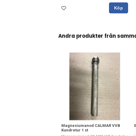
Köp
Andra produkter från samma
Magnesiumanod CALMAR VVB
Kundretur 1 st