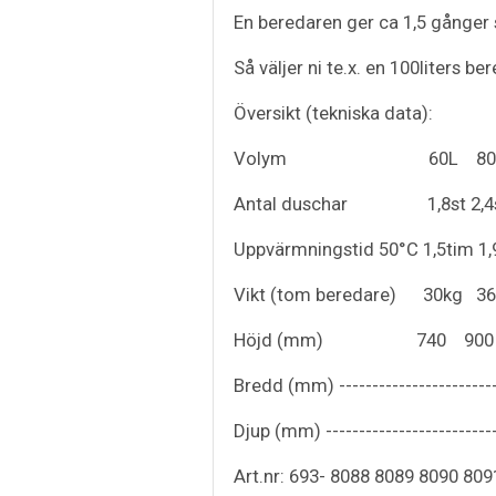
En beredaren ger ca 1,5 gånger
Så väljer ni te.x. en 100liters b
Översikt (tekniska data):
Volym 60L 80L 10
Antal duschar 1,8st 2,4
Uppvärmningstid 50°C 1,5tim 1,
Vikt (tom beredare) 30kg 
Höjd (mm) 740 900 1
Bredd (mm) --------------------------
Djup (mm) ---------------------------
Art.nr: 693- 8088 8089 8090 80