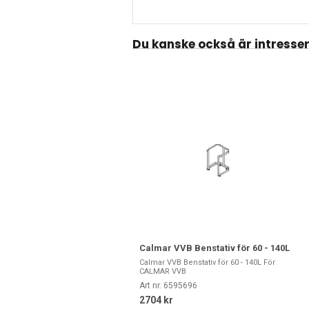
Du kanske också är intresse
Calmar VVB Benstativ för 60 - 140L
Calmar VVB Benstativ för 60 - 140L För
CALMAR VVB
Art nr. 6595696
2704 kr