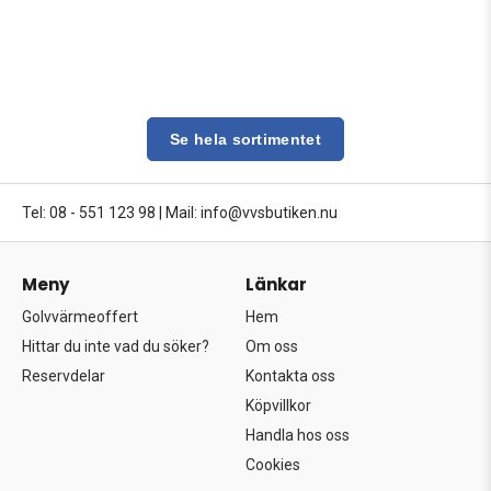
Se hela sortimentet
Tel: 08 - 551 123 98
|
Mail: info@vvsbutiken.nu
Meny
Länkar
Golvvärmeoffert
Hem
Hittar du inte vad du söker?
Om oss
Reservdelar
Kontakta oss
Köpvillkor
Handla hos oss
Cookies