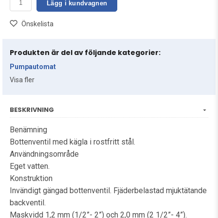
Lägg i kundvagnen
Önskelista
Produkten är del av följande kategorier:
Pumpautomat
Visa fler
BESKRIVNING
Benämning
Bottenventil med kägla i rostfritt stål.
Användningsområde
Eget vatten.
Konstruktion
Invändigt gängad bottenventil. Fjäderbelastad mjuktätande
backventil.
Maskvidd 1,2 mm (1/2”- 2”) och 2,0 mm (2 1/2”- 4”).