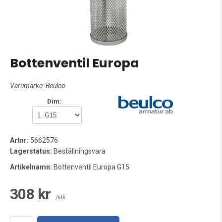
Bottenventil Europa
Varumärke:
Beulco
Dim:
Artnr:
5662576
Lagerstatus:
Beställningsvara
Artikelnamn:
Bottenventil Europa G15
308 kr
/stk