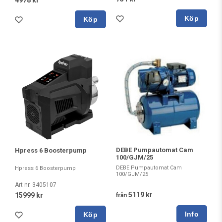
Köp
Köp
DEBE Pumpautomat Cam
Hpress 6 Boosterpump
100/GJM/25
DEBE Pumpautomat Cam
Hpress 6 Boosterpump
100/GJM/25
Art nr. 3405107
5119 kr
15999 kr
från
Köp