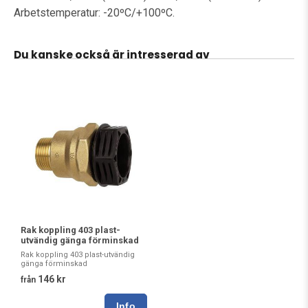
Arbetstemperatur: -20ºC/+100ºC.
Du kanske också är intresserad av
Rak koppling 403 plast-
utvändig gänga förminskad
Rak koppling 403 plast-utvändig
gänga förminskad
146 kr
från