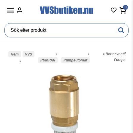
0
»
»
» Bottenventil
Hem
VVS
Europa
PUMPAR
Pumpautomat
»