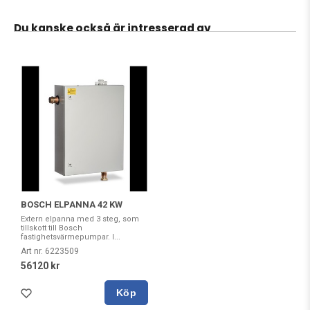
Du kanske också är intresserad av
BOSCH ELPANNA 42 KW
Extern elpanna med 3 steg, som
tillskott till Bosch
fastighetsvärmepumpar. I...
Art nr. 6223509
56120 kr
Köp