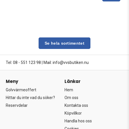
Se hela sortimentet
Tel: 08 - 551 123 98
|
Mail: info@vvsbutiken.nu
Meny
Länkar
Golvvärmeoffert
Hem
Hittar du inte vad du söker?
Om oss
Reservdelar
Kontakta oss
Köpvillkor
Handla hos oss
Cookies