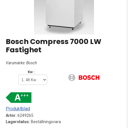
Bosch Compress 7000 LW
Fastighet
Varumärke:
Bosch
Kw :
Produktblad
Artnr:
6249265
Lagerstatus:
Beställningsvara