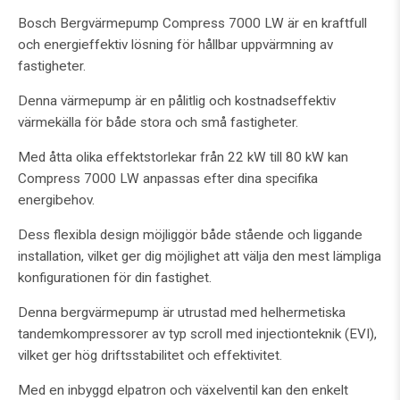
Bosch Bergvärmepump Compress 7000 LW är en kraftfull
och energieffektiv lösning för hållbar uppvärmning av
fastigheter.
Denna värmepump är en pålitlig och kostnadseffektiv
värmekälla för både stora och små fastigheter.
Med åtta olika effektstorlekar från 22 kW till 80 kW kan
Compress 7000 LW anpassas efter dina specifika
energibehov.
Dess flexibla design möjliggör både stående och liggande
installation, vilket ger dig möjlighet att välja den mest lämpliga
konfigurationen för din fastighet.
Denna bergvärmepump är utrustad med helhermetiska
tandemkompressorer av typ scroll med injectionteknik (EVI),
vilket ger hög driftsstabilitet och effektivitet.
Med en inbyggd elpatron och växelventil kan den enkelt