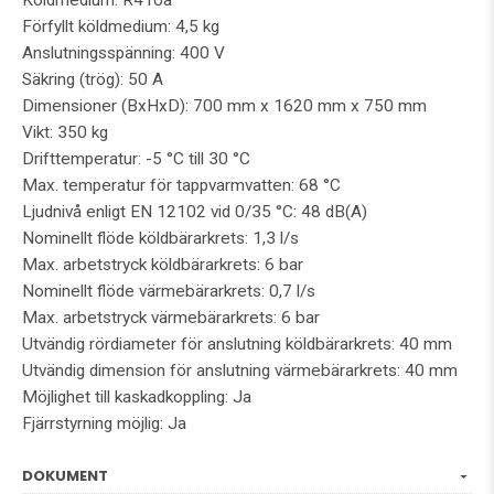
Förfyllt köldmedium: 4,5 kg
Anslutningsspänning: 400 V
Säkring (trög): 50 A
Dimensioner (BxHxD): 700 mm x 1620 mm x 750 mm
Vikt: 350 kg
Drifttemperatur: -5 °C till 30 °C
Max. temperatur för tappvarmvatten: 68 °C
Ljudnivå enligt EN 12102 vid 0/35 °C: 48 dB(A)
Nominellt flöde köldbärarkrets: 1,3 l/s
Max. arbetstryck köldbärarkrets: 6 bar
Nominellt flöde värmebärarkrets: 0,7 l/s
Max. arbetstryck värmebärarkrets: 6 bar
Utvändig rördiameter för anslutning köldbärarkrets: 40 mm
Utvändig dimension för anslutning värmebärarkrets: 40 mm
Möjlighet till kaskadkoppling: Ja
Fjärrstyrning möjlig: Ja
DOKUMENT