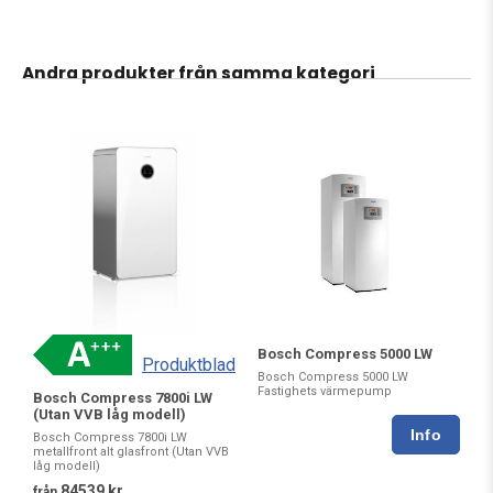
Andra produkter från samma kategori
Bosch Compress 5000 LW
Produktblad
Bosch Compress 5000 LW
Fastighets värmepump
Bosch Compress 7800i LW
(Utan VVB låg modell)
Bosch Compress 7800i LW
metallfront alt glasfront (Utan VVB
låg modell)
84539 kr
från