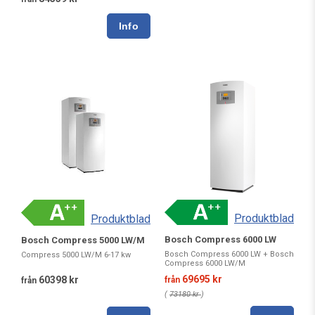
Produktblad
Produktblad
Bosch Compress 6000 LW
Bosch Compress 5000 LW/M
Bosch Compress 6000 LW + Bosch
Compress 5000 LW/M 6-17 kw
Compress 6000 LW/M
69695 kr
60398 kr
från
från
(
73180 kr
)