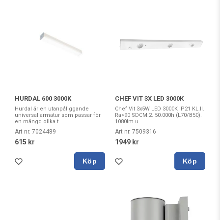
HURDAL 600 3000K
CHEF VIT 3X LED 3000K
Hurdal är en utanpåliggande
Chef Vit 3x5W LED 3000K IP21 KL.II.
universal armatur som passar för
Ra>90 SDCM:2. 50.000h (L70/B50).
en mängd olika t...
1080lm u...
Art nr. 7024489
Art nr. 7509316
615 kr
1949 kr
Köp
Köp