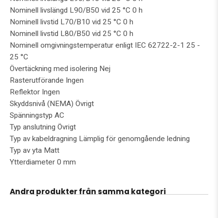
Nominell livslängd L90/B50 vid 25 °C 0 h
Nominell livstid L70/B10 vid 25 °C 0 h
Nominell livstid L80/B50 vid 25 °C 0 h
Nominell omgivningstemperatur enligt IEC 62722-2-1 25 -
25 °C
Övertäckning med isolering Nej
Rasterutförande Ingen
Reflektor Ingen
Skyddsnivå (NEMA) Övrigt
Spänningstyp AC
Typ anslutning Övrigt
Typ av kabeldragning Lämplig för genomgående ledning
Typ av yta Matt
Ytterdiameter 0 mm
Andra produkter från samma kategori