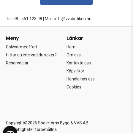
Tel: 08 - 551 123 98
|
Mail: info@vvsbutiken.nu
Meny
Länkar
Golvvärmeoffert
Hem
Hittar du inte vad du söker?
Om oss
Reservdelar
Kontakta oss
Köpvillkor
Handla hos oss
Cookies
Copyright©2026 Södertörns Bygg & VVS AB.
Alla rättigheter förbehållna.