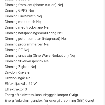
Dimning framkant (phase cut-on) Nej
Dimning GPRS Nej
Dimning LineSwitch Nej
Dimning med touch Nej
Dimning med tryckknapp Nej
Dimning nätspänningsmodulering Nej
Dimning potentiometer (integrerad) Nej
Dimning programmerbar Nej
Dimning RF Nej
Dimning sinusvåg (Sine Wave Reduction) Nej
Dimning tillverkarspecifik Nej
Dimning Zigbee Nej
Drivdon Krävs ej
Drivdon ingår Nej
Effekt ljuskälla 57 W
Effektfaktor 0
Energieffektivitetsklass inbyggda lampor Övrigt
Energiförbrukningsindex för energiförsörjning (EEI) Övrigt