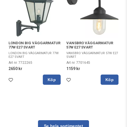
VANSBRO VÄGGARMATUR
LONDON BIG VÄGGARMATUR
57W E27 SVART
77W E27 SVART
VANSBRO VÄGGARMATUR 57W E27
LONDON BIG VÄGGARMATUR 77W
SVART
E27 SVART
Art nr. 7701645
Art nr. 7722265
1159 kr
2650 kr
Köp
Köp
Se hela sortimentet