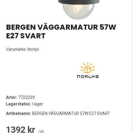
BERGEN VÄGGARMATUR 57W
E27 SVART
Varumärke:
Norlys
Artnr:
7722239
Lagerstatus:
I lager
Artikelnamn:
BERGEN VÄGGARMATUR 57W E27 SVART
1392 kr
/stk