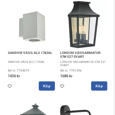
SANDVIK VÄGG ALU 1742AL
LONDON VÄGGARMATUR
57W E27 SVART
SANDVIK VÄGG ALU 1742AL
LONDON VÄGGARMATUR 57W E27
SVART
Art nr. 7704579
Art nr. 7701396
1436 kr
1686 kr
Köp
Köp