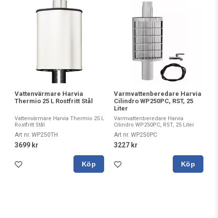
Vattenvärmare Harvia
Varmvattenberedare Harvia
Thermio 25 L Rostfritt Stål
Cilindro WP250PC, RST, 25
Liter
Vattenvärmare Harvia Thermio 25 L
Varmvattenberedare Harvia
Rostfritt Stål
Cilindro WP250PC, RST, 25 Liter
Art nr. WP250TH
Art nr. WP250PC
3699 kr
3227 kr
Köp
Köp