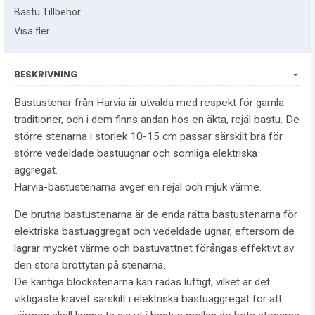
Bastu Tillbehör
Visa fler
BESKRIVNING
Bastustenar från Harvia är utvalda med respekt för gamla
traditioner, och i dem finns andan hos en äkta, rejäl bastu. De
större stenarna i storlek 10-15 cm passar särskilt bra för
större vedeldade bastuugnar och somliga elektriska
aggregat.
Harvia-bastustenarna avger en rejäl och mjuk värme.
De brutna bastustenarna är de enda rätta bastustenarna för
elektriska bastuaggregat och vedeldade ugnar, eftersom de
lagrar mycket värme och bastuvattnet förångas effektivt av
den stora brottytan på stenarna.
De kantiga blockstenarna kan radas luftigt, vilket är det
viktigaste kravet särskilt i elektriska bastuaggregat för att