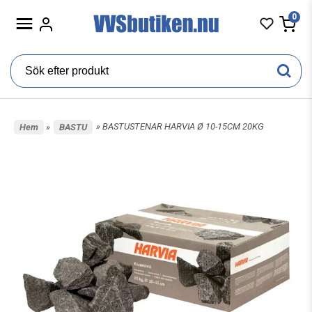
0
» BASTUSTENAR HARVIA Ø 10-15CM 20KG
Hem
»
BASTU