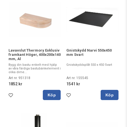
Lavavslut Thermory Exklusiv
Gnistskydd Narvi 550x450
framkant Höger, 400x200x140
mm Svart
mm, Al
Bygg din bastu enkelt med hjälp
Gnistskyddsplåt 550 x 450 Svart
av våra färdiga bastubänkelement i
olika dime...
Art nr. 951318
Art nr. 155545
1852 kr
1541 kr
Köp
Köp