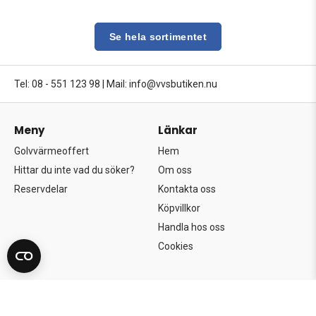
Se hela sortimentet
Tel: 08 - 551 123 98
|
Mail: info@vvsbutiken.nu
Meny
Länkar
Golvvärmeoffert
Hem
Hittar du inte vad du söker?
Om oss
Reservdelar
Kontakta oss
Köpvillkor
Handla hos oss
Cookies