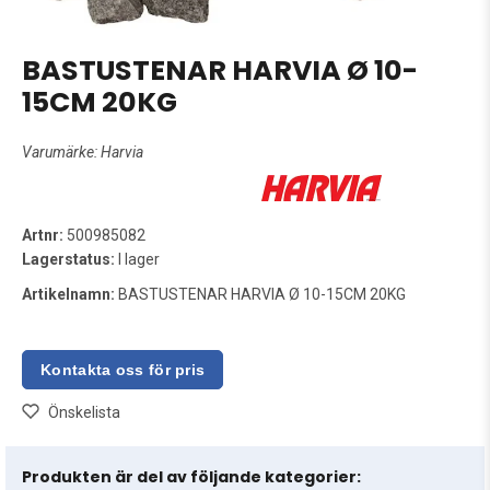
BASTUSTENAR HARVIA Ø 10-
15CM 20KG
Varumärke:
Harvia
Artnr:
500985082
Lagerstatus:
I lager
Artikelnamn:
BASTUSTENAR HARVIA Ø 10-15CM 20KG
Önskelista
Produkten är del av följande kategorier: