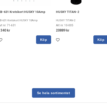
EB-631 Kretskort HUSKY 10Amp
HUSKY TITAN-2
B-631 Kretskort HUSKY 10Amp
HUSKY TITAN-2
rt nr. 71-631
Art nr. 10-005
1340 kr
20889 kr
Köp
Köp
Se hela sortimentet