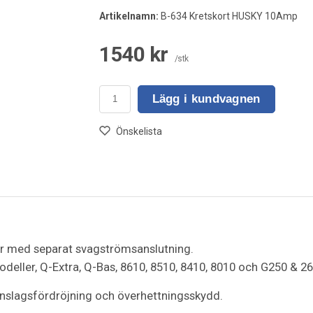
Artikelnamn:
B-634 Kretskort HUSKY 10Amp
1540 kr
/stk
Lägg i kundvagnen
Önskelista
r med separat svagströmsanslutning.
deller, Q-Extra, Q-Bas, 8610, 8510, 8410, 8010 och G250 & 26
ånslagsfördröjning och överhettningsskydd.