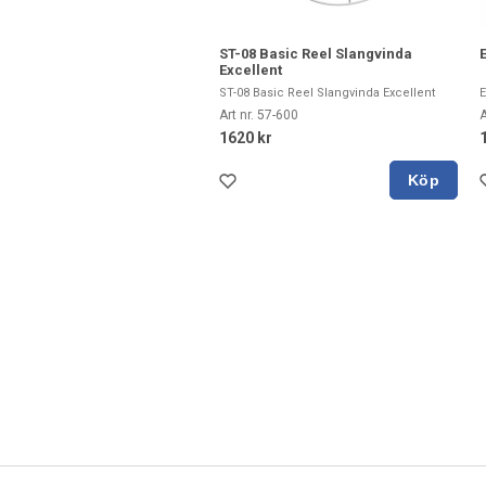
ST-08 Basic Reel Slangvinda
Excellent
ST-08 Basic Reel Slangvinda Excellent
E
Art nr. 57-600
A
1620 kr
Köp