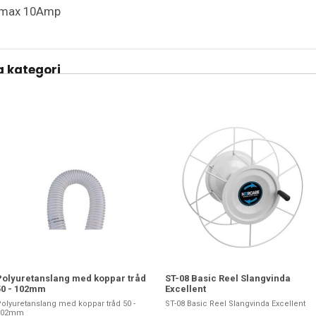
, max 10Amp
 kategori
Polyuretanslang med koppar tråd
ST-08 Basic Reel Slangvinda
50 - 102mm
Excellent
olyuretanslang med koppar tråd 50 -
ST-08 Basic Reel Slangvinda Excellent
102mm