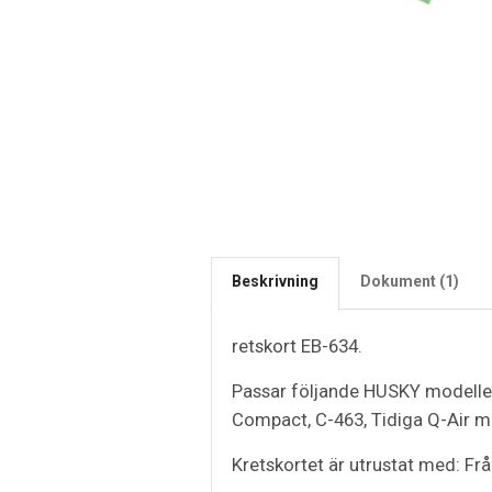
Beskrivning
Dokument (1)
retskort EB-634.
Passar följande HUSKY modelle
Compact, C-463, Tidiga Q-Air mo
Kretskortet är utrustat med: Fr