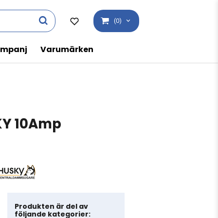
(0)
mpanj
Varumärken
KY 10Amp
Produkten är del av
följande kategorier: