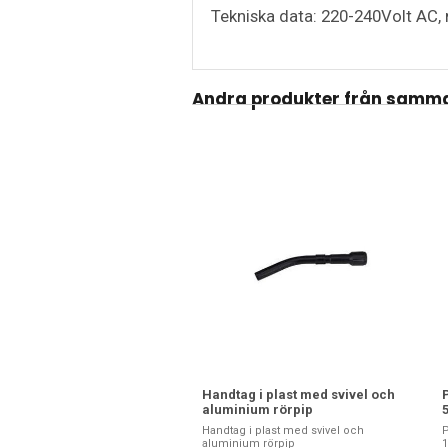
Tekniska data: 220-240Volt AC
Andra produkter från samma
Handtag i plast med svivel och
aluminium rörpip
Handtag i plast med svivel och
P
aluminium rörpip