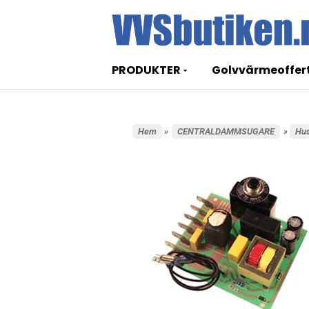
PRODUKTER
Golvvärmeoffer
Hem
»
CENTRALDAMMSUGARE
»
Hu