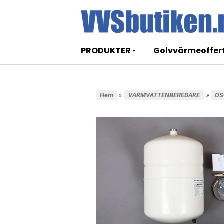
PRODUKTER
Golvvärmeoffer
Hem
»
VARMVATTENBEREDARE
»
OS