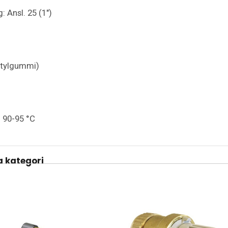
 Ansl. 25 (1")
utylgummi)
: 90-95 °C
 kategori