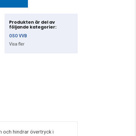
Produkten är del av
följande kategorier:
OSO VVB
Visa fler
 och hindrar övertryck i