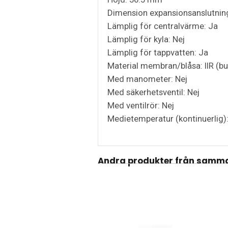
Dimension expansionsanslutning:
Lämplig för centralvärme: Ja
Lämplig för kyla: Nej
Lämplig för tappvatten: Ja
Material membran/blåsa: IIR (b
Med manometer: Nej
Med säkerhetsventil: Nej
Med ventilrör: Nej
Medietemperatur (kontinuerlig)
Andra produkter från samma