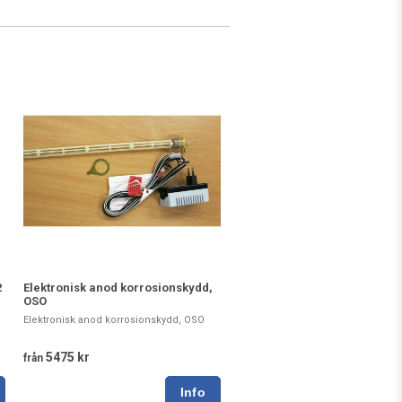
2
Elektronisk anod korrosionskydd,
OSO
Elektronisk anod korrosionskydd, OSO
5475 kr
från