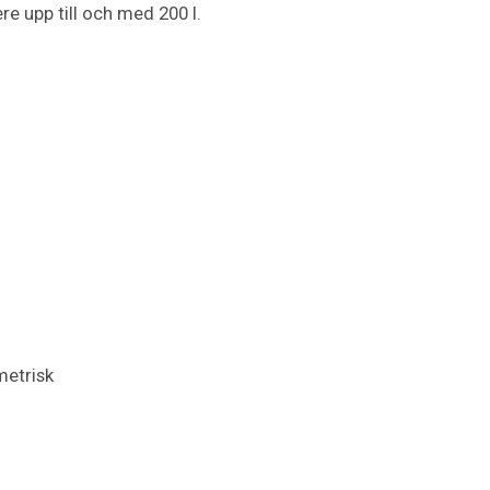
e upp till och med 200 l.
metrisk