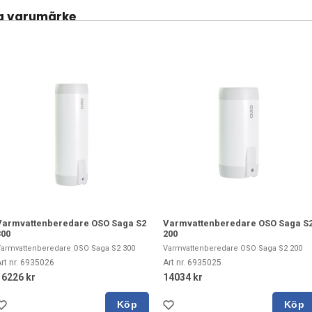
a varumärke
Varmvattenberedare OSO Saga S2
Varmvattenberedare OSO Saga S
300
200
armvattenberedare OSO Saga S2 300
Varmvattenberedare OSO Saga S2 200
rt nr. 6935026
Art nr. 6935025
16226 kr
14034 kr
Köp
Köp