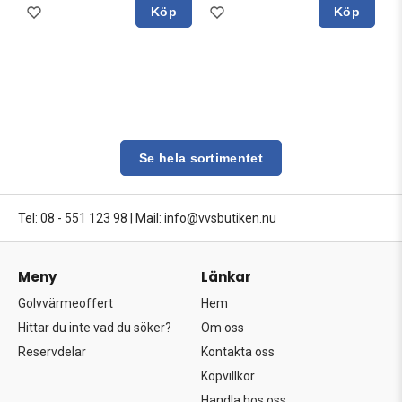
Köp
Köp
Se hela sortimentet
Tel: 08 - 551 123 98
|
Mail: info@vvsbutiken.nu
Meny
Länkar
Golvvärmeoffert
Hem
Hittar du inte vad du söker?
Om oss
Reservdelar
Kontakta oss
Köpvillkor
Handla hos oss