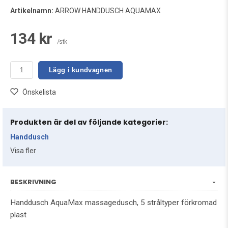
Artikelnamn:
ARROW HANDDUSCH AQUAMAX
134 kr
/stk
Lägg i kundvagnen
Önskelista
Produkten är del av följande kategorier:
Handdusch
Visa fler
BESKRIVNING
Handdusch AquaMax massagedusch, 5 stråltyper förkromad
plast