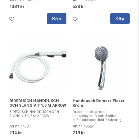
1381 kr
530 kr
Köp
Köp
BIDÉDUSCH HANDDUSCH
Handdusch Demerx Flexxi
OCH SLANG VIT 1,5 M ARROW
Krom
BIDÉDUSCH HANDDUSCH OCH
Duschhandtag med
SLANG VIT 1,5 M ARROW
antikalksystem och 3 olika
strålfunktioner. Inkl. flödesregl...
Art nr. 14001
Art nr. 40524
214 kr
219 kr