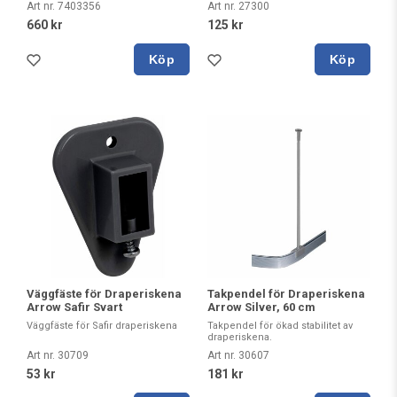
Art nr. 7403356
Art nr. 27300
660 kr
125 kr
Köp
Köp
Väggfäste för Draperiskena
Takpendel för Draperiskena
Arrow Safir Svart
Arrow Silver, 60 cm
Väggfäste för Safir draperiskena
Takpendel för ökad stabilitet av
draperiskena.
Art nr. 30709
Art nr. 30607
53 kr
181 kr