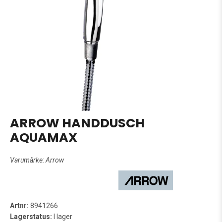
ARROW HANDDUSCH
AQUAMAX
Varumärke:
Arrow
Artnr:
8941266
Lagerstatus:
I lager