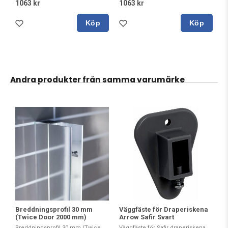
1063 kr
1063 kr
Köp
Köp
Andra produkter från samma varumärke
Breddningsprofil 30 mm
Väggfäste för Draperiskena
(Twice Door 2000 mm)
Arrow Safir Svart
Breddningsprofil 30 mm (Twice
Väggfäste för Safir draperiskena