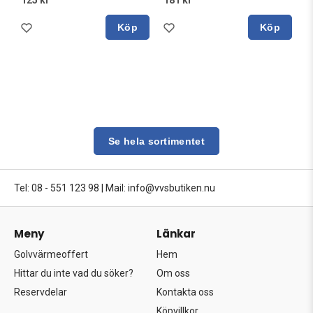
125 kr
181 kr
Köp
Köp
Se hela sortimentet
Tel: 08 - 551 123 98
|
Mail: info@vvsbutiken.nu
Meny
Länkar
Golvvärmeoffert
Hem
Hittar du inte vad du söker?
Om oss
Reservdelar
Kontakta oss
Köpvillkor