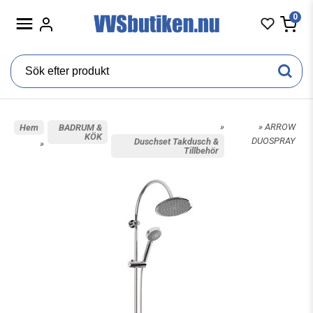
0
»
» ARROW
Hem
BADRUM &
KÖK
DUOSPRAY
Duschset Takdusch &
»
Tillbehör