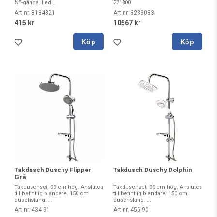
½”-gänga. Led...
271800
Art nr. 8184321
Art nr. 8283083
415 kr
10567 kr
Köp
Köp
Takdusch Duschy Flipper
Takdusch Duschy Dolphin
Grå
Takduschset. 99 cm hög. Anslutes
Takduschset. 99 cm hög. Anslutes
till befintlig blandare. 150 cm
till befintlig blandare. 150 cm
duschslang. ...
duschslang. ...
Art nr. 434-91
Art nr. 455-90