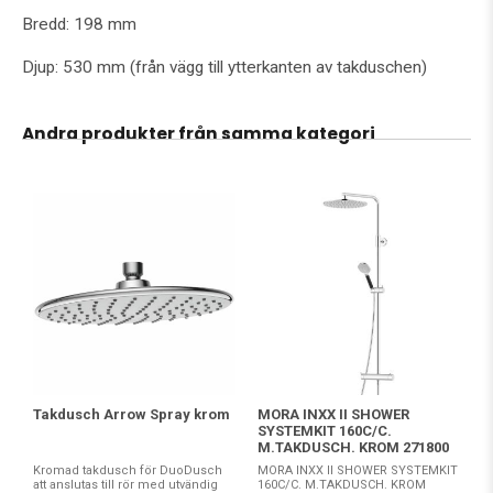
Bredd: 198 mm
Djup: 530 mm (från vägg till ytterkanten av takduschen)
Andra produkter från samma kategori
Takdusch Arrow Spray krom
MORA INXX II SHOWER
SYSTEMKIT 160C/C.
M.TAKDUSCH. KROM 271800
Kromad takdusch för DuoDusch
MORA INXX II SHOWER SYSTEMKIT
att anslutas till rör med utvändig
160C/C. M.TAKDUSCH. KROM