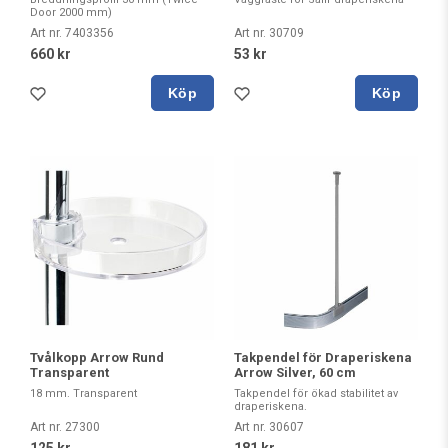
Door 2000 mm)
Art nr. 7403356
Art nr. 30709
660 kr
53 kr
Köp
Köp
Tvålkopp Arrow Rund
Takpendel för Draperiskena
Transparent
Arrow Silver, 60 cm
18 mm. Transparent
Takpendel för ökad stabilitet av
draperiskena.
Art nr. 27300
Art nr. 30607