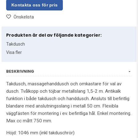
Önskelista
Produkten är del av följande kategorier:
Takdusch
Visa fler
BESKRIVNING
Takdusch, massagehanddusch och omkastare för val av
dusch. Tvålkopp och töjbar metallslang 1,5-2 m. Antikalk
funktion i både takdusch och handdusch. Ansluts till befintlig
blandare med anslutningsslang i metall 50 cm. Flexibla
väggfästen för montering i ev. befintliga hål. Enkel montering.
Max cc mått 750 mm.
Höjd: 1046 mm (inkl takduschrör)