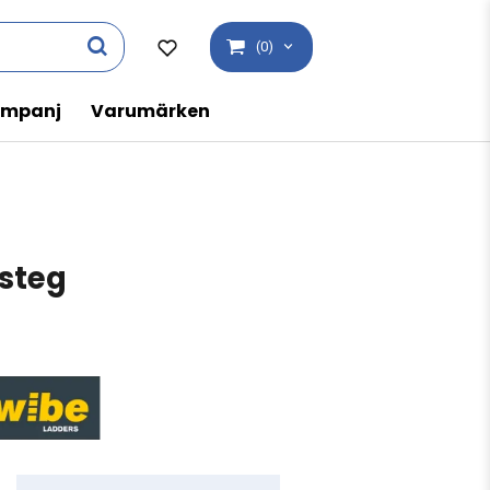
(0)
mpanj
Varumärken
steg