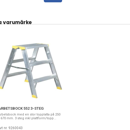
a varumärke
ARBETSBOCK 552 3-STEG
rbetsbock med en stor topplatta på 250
 670 mm. 3 steg inkl plattform/topp...
rt nr. 9260043