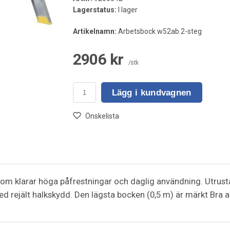
Lagerstatus:
I lager
Artikelnamn:
Arbetsbock w52ab 2-steg
2906 kr
/stk
Lägg i kundvagnen
Önskelista
 som klarar höga påfrestningar och daglig användning. Utru
ed rejält halkskydd. Den lägsta bocken (0,5 m) är märkt Bra a