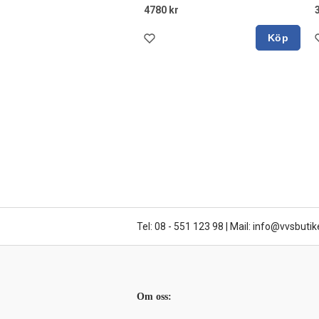
4780 kr
Köp
Tel: 08 - 551 123 98
|
Mail: info@vvsbutik
Om oss: