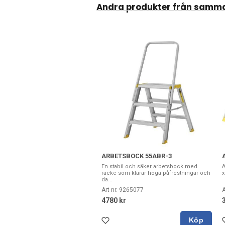
Andra produkter från samma
ARBETSBOCK 55ABR-3
En stabil och säker arbetsbock med
A
räcke som klarar höga påfrestningar och
x
da...
Art nr. 9265077
A
4780 kr
Köp