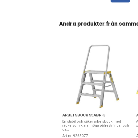
Andra produkter från samm
ARBETSBOCK 55ABR-3
En stabil och säker arbetsbock med
A
räcke som klarar höga påfrestningar och
x
da...
Art nr. 9265077
A