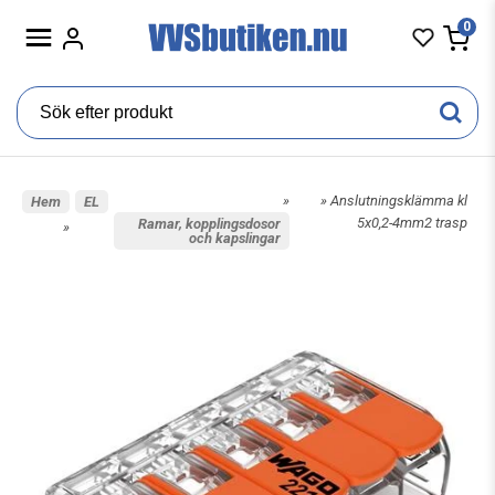
0
»
» Anslutningsklämma kl
Hem
EL
5x0,2-4mm2 trasp
Ramar, kopplingsdosor
»
och kapslingar