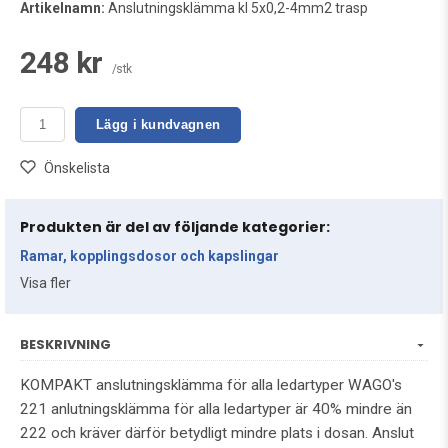
Artikelnamn:
Anslutningsklämma kl 5x0,2-4mm2 trasp
248 kr
/stk
Lägg i kundvagnen
Önskelista
Produkten är del av följande kategorier:
Ramar, kopplingsdosor och kapslingar
Visa fler
BESKRIVNING
KOMPAKT anslutningsklämma för alla ledartyper WAGO's
221 anlutningsklämma för alla ledartyper är 40% mindre än
222 och kräver därför betydligt mindre plats i dosan. Anslut