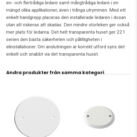
en- och flertrådiga ledare samt mångtrådiga ledare i en
mängd olika applikationer, även i trånga utrymmen. Med ett
enkelt handgrepp placeras den installerade ledaren i dosan
utan att riskeras att skadas. Den mindre storleken ger också
mer plats för ledarna. Det helt transparenta huset ger 221
serien den bästa säkerheten och pålitligheten i
elinstallationer. Om anslutningen är korrekt utförd syns det
enkelt och snabbt via det transparenta huset.
Andra produkter från samma kategori