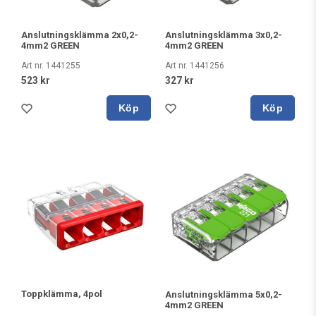
Anslutningsklämma 2x0,2-
Anslutningsklämma 3x0,2-
4mm2 GREEN
4mm2 GREEN
Art nr. 1441255
Art nr. 1441256
523 kr
327 kr
Köp
Köp
Toppklämma, 4pol
Anslutningsklämma 5x0,2-
4mm2 GREEN