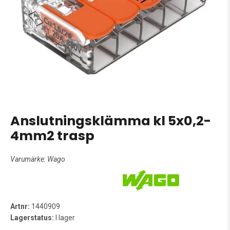
Anslutningsklämma kl 5x0,2-
4mm2 trasp
Varumärke:
Wago
Artnr:
1440909
Lagerstatus:
I lager