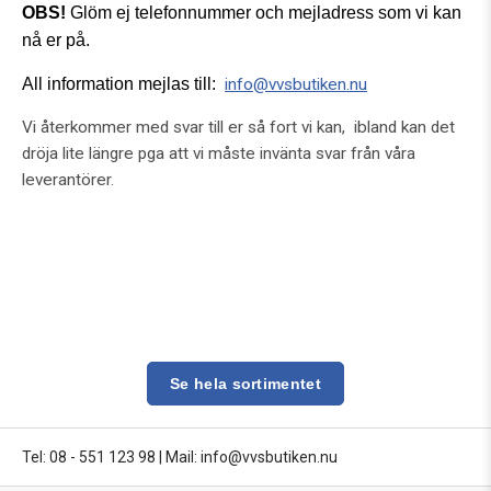
OBS!
Glöm ej telefonnummer och mejladress som vi kan
nå er på.
All information mejlas till:
info@vvsbutiken.nu
Vi återkommer med svar till er så fort vi kan, ibland kan det
dröja lite längre pga att vi måste invänta svar från våra
leverantörer.
Se hela sortimentet
Tel: 08 - 551 123 98
|
Mail: info@vvsbutiken.nu