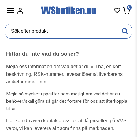
0
Hittar du inte vad du söker?
Mejla oss information om vad det är du vill ha, en kort
beskrivning, RSK-nummer, leverantörens/tillverkarens
artikelnummer mm.
Mejla så mycket uppgifter som möjligt om vad det är du
behöver/skall göra så går det fortare för oss att återkoppla
till er.
Här kan du även kontakta oss för att få prisoffert på VVS
varor, v
i kan leverera allt som finns på marknaden.