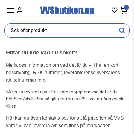
0
Hittar du inte vad du söker?
Mejla oss information om vad det är du vill ha, en kort
beskrivning, RSK-nummer, leverantörens/tillverkarens
artikelnummer mm.
Mejla så mycket uppgifter som möjligt om vad det är du
behöver/skall göra så går det fortare för oss att återkoppla
till er.
Här kan du även kontakta oss för att få prisoffert på VVS
varor, v
i kan leverera allt som finns på marknaden.