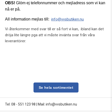
OBS!
Glöm ej telefonnummer och mejladress som vi kan
nå er på.
All information mejlas till:
info@vvsbutiken.nu
Vi återkommer med svar till er så fort vi kan, ibland kan det
dröja lite längre pga att vi måste invänta svar från våra
leverantörer.
Se hela sortimentet
Tel: 08 - 551 123 98
|
Mail: info@vvsbutiken.nu