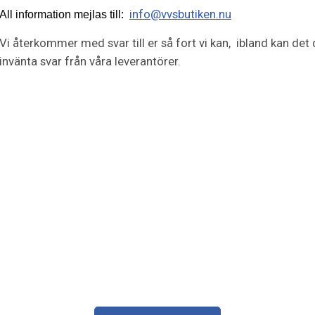
info@vvsbutiken.nu
All information mejlas till:
Vi återkommer med svar till er så fort vi kan, ibland kan det 
invänta svar från våra leverantörer.