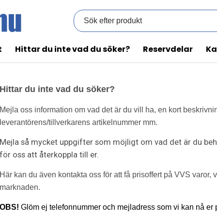
t
Hittar du inte vad du söker?
Reservdelar
Ka
Hittar du inte vad du söker?
Mejla oss information om vad det är du vill ha, en kort beskriv
leverantörens/tillverkarens artikelnummer mm.
Mejla så mycket uppgifter som möjligt om vad det är du behö
för oss att återkoppla till er.
Här kan du även kontakta oss för att få prisoffert på VVS varor, v
marknaden.
OBS!
Glöm ej telefonnummer och mejladress som vi kan nå er 