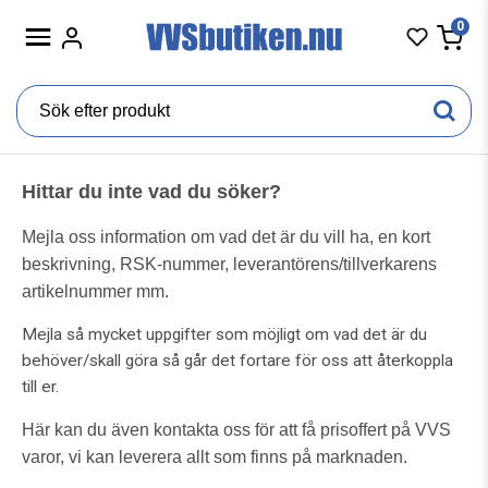
0
Hittar du inte vad du söker?
Mejla oss information om vad det är du vill ha, en kort
beskrivning, RSK-nummer, leverantörens/tillverkarens
artikelnummer mm.
Mejla så mycket uppgifter som möjligt om vad det är du
behöver/skall göra så går det fortare för oss att återkoppla
till er.
Här kan du även kontakta oss för att få prisoffert på VVS
varor, v
i kan leverera allt som finns på marknaden.