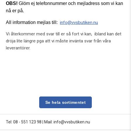
OBS!
Glöm ej telefonnummer och mejladress som vi kan
nå er på.
All information mejlas till:
info@vvsbutiken.nu
Vi återkommer med svar till er så fort vi kan, ibland kan det
dröja lite längre pga att vi måste invänta svar från våra
leverantörer.
Se hela sortimentet
Tel: 08 - 551 123 98
|
Mail: info@vvsbutiken.nu