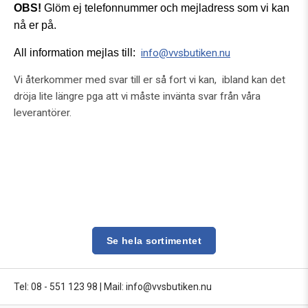
OBS!
Glöm ej telefonnummer och mejladress som vi kan
nå er på.
All information mejlas till:
info@vvsbutiken.nu
Vi återkommer med svar till er så fort vi kan, ibland kan det
dröja lite längre pga att vi måste invänta svar från våra
leverantörer.
Se hela sortimentet
Tel: 08 - 551 123 98
|
Mail: info@vvsbutiken.nu