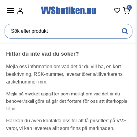
0
Hittar du inte vad du söker?
Mejla oss information om vad det är du vill ha, en kort
beskrivning, RSK-nummer, leverantörens/tillverkarens
artikelnummer mm.
Mejla så mycket uppgifter som möjligt om vad det är du
behöver/skall göra så går det fortare för oss att återkoppla
till er.
Här kan du även kontakta oss för att få prisoffert på VVS
varor, v
i kan leverera allt som finns på marknaden.