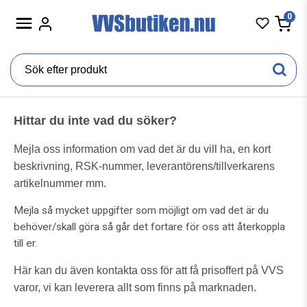
0
Hittar du inte vad du söker?
Mejla oss information om vad det är du vill ha, en kort
beskrivning, RSK-nummer, leverantörens/tillverkarens
artikelnummer mm.
Mejla så mycket uppgifter som möjligt om vad det är du
behöver/skall göra så går det fortare för oss att återkoppla
till er.
Här kan du även kontakta oss för att få prisoffert på VVS
varor, v
i kan leverera allt som finns på marknaden.