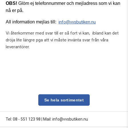
OBS!
Glöm ej telefonnummer och mejladress som vi kan
nå er på.
All information mejlas till:
info@vvsbutiken.nu
Vi återkommer med svar till er så fort vi kan, ibland kan det
dröja lite längre pga att vi måste invänta svar från våra
leverantörer.
Se hela sortimentet
Tel: 08 - 551 123 98
|
Mail: info@vvsbutiken.nu